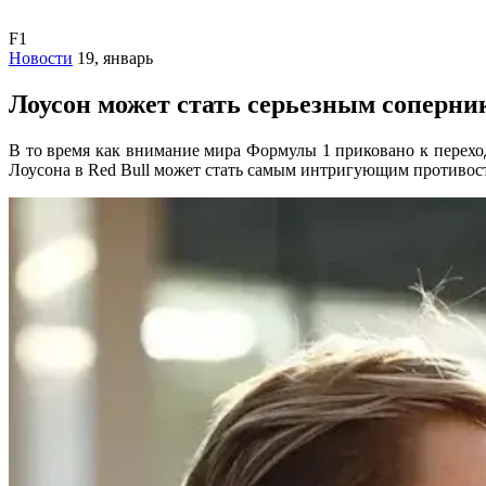
F1
Новости
19, январь
Лоусон может стать серьезным соперни
В то время как внимание мира Формулы 1 приковано к перех
Лоусона в Red Bull может стать самым интригующим противост