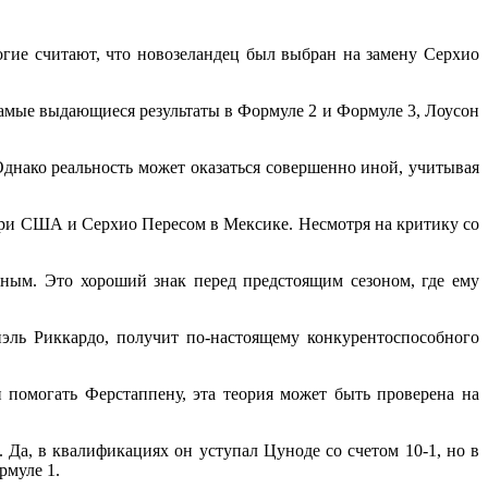
ногие считают, что новозеландец был выбран на замену Серхио
самые выдающиеся результаты в Формуле 2 и Формуле 3, Лоусон
Однако реальность может оказаться совершенно иной, учитывая
при США и Серхио Пересом в Мексике. Несмотря на критику со
жным. Это хороший знак перед предстоящим сезоном, где ему
эль Риккардо, получит по-настоящему конкурентоспособного
 помогать Ферстаппену, эта теория может быть проверена на
Да, в квалификациях он уступал Цуноде со счетом 10-1, но в
рмуле 1.