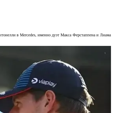
тонелли в Mercedes, именно дуэт Макса Ферстаппена и Лиама