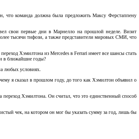
н, что команда должна была предложить Максу Ферстаппену
вел свои первые дни в Марнелло на прошлой неделе. Визит
 более тысячи тифози, а также представители мировых СМИ, что
реход Хэмилтона из Mercedes в Ferrari имеет все шансы стать
ен в ближайшие годы?
 на любых условиях.
чему я сказал в прошлом году, до того как Хэмилтон объявил о
ла переход Хэмилтона. Он считал, что это единственный способ
истый чек, на котором он мог бы указать сумму за год, лишь бы