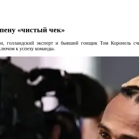
пену «чистый чек»
, голландский эксперт и бывший гонщик Том Коронель счи
 ключом к успеху команды.