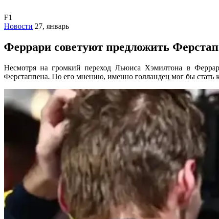
F1
Новости
27, январь
Феррари советуют предложить Ферстап
Несмотря на громкий переход Льюиса Хэмилтона в Феррари
Ферстаппена. По его мнению, именно голландец мог бы стать