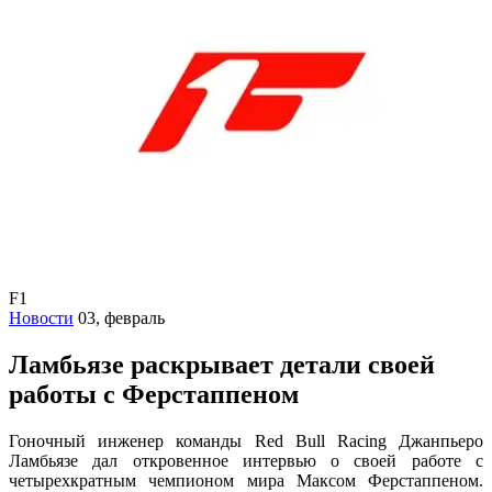
F1
Новости
03, февраль
Ламбьязе раскрывает детали своей
работы с Ферстаппеном
Гоночный инженер команды Red Bull Racing Джанпьеро
Ламбьязе дал откровенное интервью о своей работе с
четырехкратным чемпионом мира Максом Ферстаппеном.