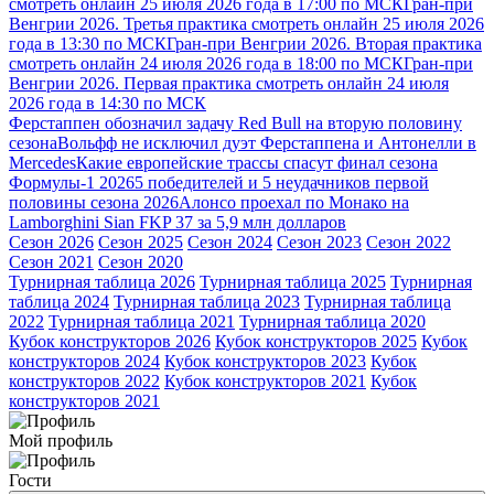
смотреть онлайн 25 июля 2026 года в 17:00 по МСК
Гран-при
Венгрии 2026. Третья практика смотреть онлайн 25 июля 2026
года в 13:30 по МСК
Гран-при Венгрии 2026. Вторая практика
смотреть онлайн 24 июля 2026 года в 18:00 по МСК
Гран-при
Венгрии 2026. Первая практика смотреть онлайн 24 июля
2026 года в 14:30 по МСК
Ферстаппен обозначил задачу Red Bull на вторую половину
сезона
Вольфф не исключил дуэт Ферстаппена и Антонелли в
Mercedes
Какие европейские трассы спасут финал сезона
Формулы-1 2026
5 победителей и 5 неудачников первой
половины сезона 2026
Алонсо проехал по Монако на
Lamborghini Sian FKP 37 за 5,9 млн долларов
Сезон 2026
Сезон 2025
Сезон 2024
Сезон 2023
Сезон 2022
Сезон 2021
Сезон 2020
Турнирная таблица 2026
Турнирная таблица 2025
Турнирная
таблица 2024
Турнирная таблица 2023
Турнирная таблица
2022
Турнирная таблица 2021
Турнирная таблица 2020
Кубок конструкторов 2026
Кубок конструкторов 2025
Кубок
конструкторов 2024
Кубок конструкторов 2023
Кубок
конструкторов 2022
Кубок конструкторов 2021
Кубок
конструкторов 2021
Мой профиль
Гости