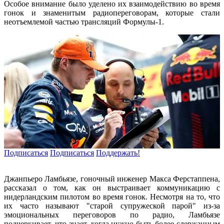
Особое внимание было уделено их взаимодействию во время
гонок и знаменитым радиопереговорам, которые стали
неотъемлемой частью трансляций Формулы-1.
Подписаться
Подписаться
Поддержать!
Джанпьеро Ламбьязе, гоночный инженер Макса Ферстаппена,
рассказал о том, как он выстраивает коммуникацию с
нидерландским пилотом во время гонок. Несмотря на то, что
их часто называют "старой супружеской парой" из-за
эмоциональных переговоров по радио, Ламбьязе
подчеркивает, что знает, когда нужно быть более сдержанным