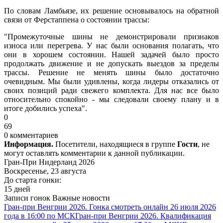
По словам Ламбьязе, их решение основывалось на обратной
связи от Ферстаппена о состоянии трассы:
"Промежуточные шины не демонстрировали признаков
износа или перегрева. У нас были основания полагать, что
они в хорошем состоянии. Нашей задачей было просто
продолжать движение и не допускать выездов за пределы
трассы. Решение не менять шины было достаточно
очевидным. Мы были удивлены, когда лидеры отказались от
своих позиций ради свежего комплекта. Для нас все было
относительно спокойно - мы следовали своему плану и в
итоге добились успеха".
0
69
0 комментариев
Информация.
Посетители, находящиеся в группе
Гости
, не
могут оставлять комментарии к данной публикации.
Гран-При Нидерланд 2026
Воскресенье, 23 августа
До старта гонки:
15 дней
Записи гонок
Важные новости
Гран-при Венгрии 2026. Гонка смотреть онлайн 26 июля 2026
года в 16:00 по МСК
Гран-при Венгрии 2026. Квалификация