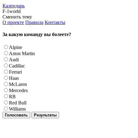
Календарь
F-1world
Сменить тему
О проекте
Правила
Контакты
За какую команду вы болеете?
Alpine
Aston Martin
Audi
Cadillac
Ferrari
Haas
McLaren
Mercedes
RB
Red Bull
Williams
Голосовать
Результаты