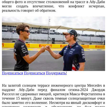
общего фото и отсутствие столкновений на трассе в Абу-Даби
могли создать впечатление, что конфликт исчерпан,
реальность говорит об обратном.
Подписаться
Подписаться
Поддержать!
На залитой солнцем террасе инженерного центра Mercedes в
паддоке Абу-Даби перед финалом сезона-2024 Джордж
Расселл не сдерживал эмоций, критикуя Макса Ферстаппена в
течение 15 минут. Даже сквозь темные солнцезащитные очки
было заметно его волнение. Несмотря на явный дискомфорт и
некоторую неловкость в объяснениях, он был полон