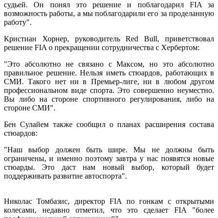
судьей. Он понял это решение и поблагодарил FIA за
возможность работы, а мы поблагодарили его за проделанную
работу".
Кристиан Хорнер, руководитель Red Bull, приветствовал
решение FIA о прекращении сотрудничества с Хербертом:
"Это абсолютно не связано с Максом, но это абсолютно
правильное решение. Нельзя иметь стюардов, работающих в
СМИ. Такого нет ни в Премьер-лиге, ни в любом другом
профессиональном виде спорта. Это совершенно неуместно.
Вы либо на стороне спортивного регулирования, либо на
стороне СМИ".
Бен Сулайем также сообщил о планах расширения состава
стюардов:
"Наш выбор должен быть шире. Мы не должны быть
ограничены, и именно поэтому завтра у нас появятся новые
стюарды. Это даст нам новый выбор, который будет
поддерживать развитие автоспорта".
Николас Томбазис, директор FIA по гонкам с открытыми
колесами, недавно отметил, что это сделает FIA "более