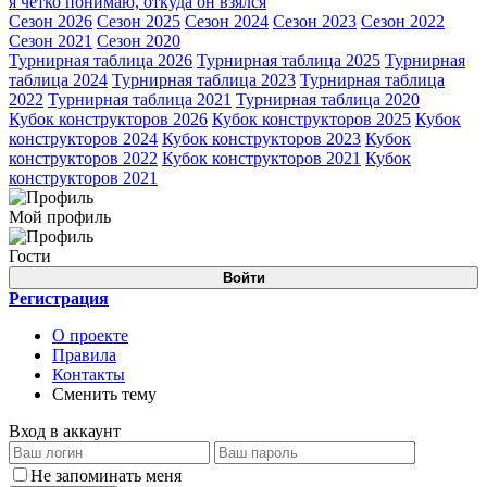
я чётко понимаю, откуда он взялся
Сезон 2026
Сезон 2025
Сезон 2024
Сезон 2023
Сезон 2022
Сезон 2021
Сезон 2020
Турнирная таблица 2026
Турнирная таблица 2025
Турнирная
таблица 2024
Турнирная таблица 2023
Турнирная таблица
2022
Турнирная таблица 2021
Турнирная таблица 2020
Кубок конструкторов 2026
Кубок конструкторов 2025
Кубок
конструкторов 2024
Кубок конструкторов 2023
Кубок
конструкторов 2022
Кубок конструкторов 2021
Кубок
конструкторов 2021
Мой профиль
Гости
Войти
Регистрация
О проекте
Правила
Контакты
Сменить тему
Вход в аккаунт
Не запоминать меня