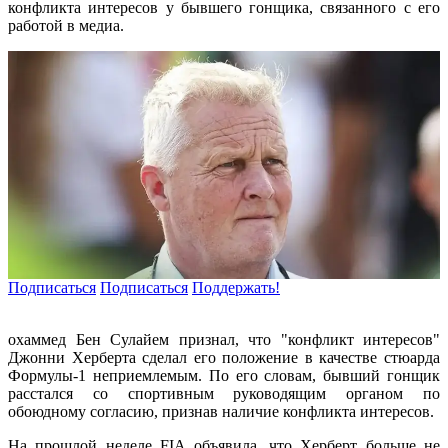
конфликта интересов у бывшего гонщика, связанного с его
работой в медиа.
Подписаться
Подписаться
Поддержать!
охаммед Бен Сулайем признал, что "конфликт интересов"
Джонни Херберта сделал его положение в качестве стюарда
Формулы-1 неприемлемым. По его словам, бывший гонщик
расстался со спортивным руководящим органом по
обоюдному согласию, признав наличие конфликта интересов.
На прошлой неделе FIA объявила, что Херберт больше не