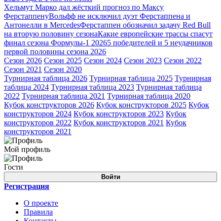
Хельмут Марко дал жёсткий прогноз по Максу
Ферстаппену
Вольфф не исключил дуэт Ферстаппена и
Антонелли в Mercedes
Ферстаппен обозначил задачу Red Bull
на вторую половину сезона
Какие европейские трассы спасут
финал сезона Формулы-1 2026
5 победителей и 5 неудачников
первой половины сезона 2026
Сезон 2026
Сезон 2025
Сезон 2024
Сезон 2023
Сезон 2022
Сезон 2021
Сезон 2020
Турнирная таблица 2026
Турнирная таблица 2025
Турнирная
таблица 2024
Турнирная таблица 2023
Турнирная таблица
2022
Турнирная таблица 2021
Турнирная таблица 2020
Кубок конструкторов 2026
Кубок конструкторов 2025
Кубок
конструкторов 2024
Кубок конструкторов 2023
Кубок
конструкторов 2022
Кубок конструкторов 2021
Кубок
конструкторов 2021
Мой профиль
Гости
Войти
Регистрация
О проекте
Правила
Контакты