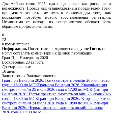
Для Албона сезон 2025 года представляет как риск, так и
возможность. Победа над четырехкратным победителем Гран-
при может открыть ему путь к топ-командам, тогда как
поражение потребует нового восстановления репутации.
Независимо от исхода, их соперничество обещает быть
образцом профессионализма.
0
72
0 комментариев
Информация.
Посетители, находящиеся в группе
Гости
, не
могут оставлять комментарии к данной публикации.
Гран-При Нидерланд 2026
Воскресенье, 23 августа
До старта гонки:
16 дней
Записи гонок
Важные новости
Гран-при Венгрии 2026. Гонка смотреть онлайн 26 июля 2026
года в 16:00 по МСК
Гран-при Венгрии 2026. Квалификация
смотреть онлайн 25 июля 2026 года в 17:00 по МСК
Гран-при
Венгрии 2026. Третья практика смотреть онлайн 25 июля 2026
года в 13:30 по МСК
Гран-при Венгрии 2026. Вторая практика
смотреть онлайн 24 июля 2026 года в 18:00 по МСК
Гран-при
Венгрии 2026. Первая практика смотреть онлайн 24 июля
2026 года в 14:30 по МСК