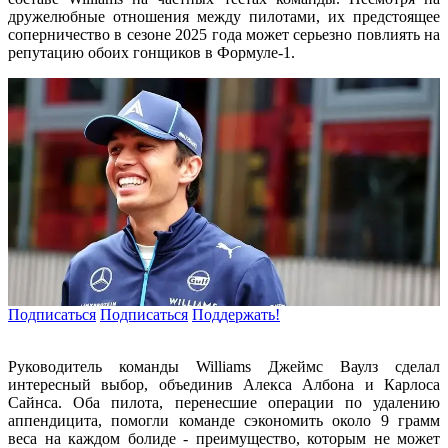
дружелюбные отношения между пилотами, их предстоящее
соперничество в сезоне 2025 года может серьезно повлиять на
репутацию обоих гонщиков в Формуле-1.
Подписаться
Подписаться
Поддержать!
Руководитель команды Williams Джеймс Ваулз сделал
интересный выбор, объединив Алекса Албона и Карлоса
Сайнса. Оба пилота, перенесшие операции по удалению
аппендицита, помогли команде сэкономить около 9 грамм
веса на каждом болиде - преимущество, которым не может