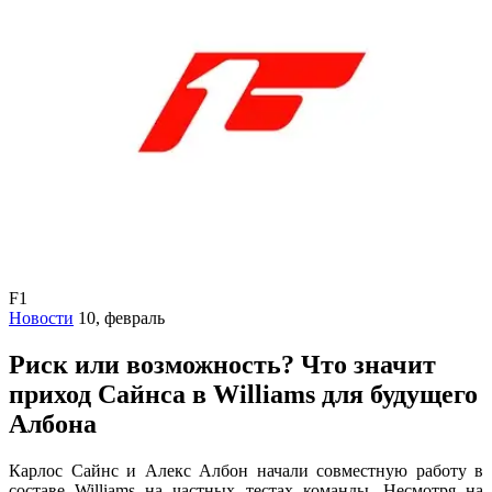
F1
Новости
10, февраль
Риск или возможность? Что значит
приход Сайнса в Williams для будущего
Албона
Карлос Сайнс и Алекс Албон начали совместную работу в
составе Williams на частных тестах команды. Несмотря на