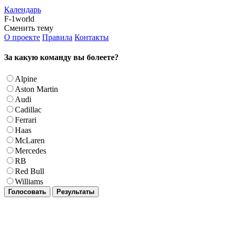
Календарь
F-1world
Сменить тему
О проекте
Правила
Контакты
За какую команду вы болеете?
Alpine
Aston Martin
Audi
Cadillac
Ferrari
Haas
McLaren
Mercedes
RB
Red Bull
Williams
Голосовать
Результаты