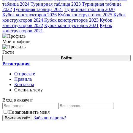
таблица 2024
Турнирная таблица 2023
Турнирная таблица
2022
Турнирная таблица 2021
Турнирная таблица 2020
Кубок конструкторов 2026
Кубок конструкторов 2025
Кубок
конструкторов 2024
Кубок конструкторов 2023
Кубок
конструкторов 2022
Кубок конструкторов 2021
Кубок
конструкторов 2021
Мой профиль
Гости
Войти
Регистрация
О проекте
Правила
Контакты
Сменить тему
Вход в аккаунт
Не запоминать меня
Забыли пароль?
Войти на сайт