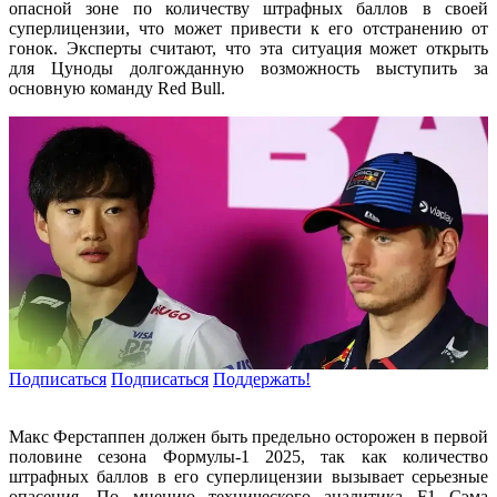
опасной зоне по количеству штрафных баллов в своей
суперлицензии, что может привести к его отстранению от
гонок. Эксперты считают, что эта ситуация может открыть
для Цуноды долгожданную возможность выступить за
основную команду Red Bull.
Подписаться
Подписаться
Поддержать!
Макс Ферстаппен должен быть предельно осторожен в первой
половине сезона Формулы-1 2025, так как количество
штрафных баллов в его суперлицензии вызывает серьезные
опасения. По мнению технического аналитика F1 Сэма