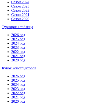
Сезон 2024
Сезон 2023
Сезон 2022
Сезон 2021
Сезон 2020
Турнирная таблица
2026 год
2025 год
2024 год
2023 год
2022 год
2021 год
2020 год
Кубок конструкторов
2026 год
2025 год
2024 год
2023 год
2022 год
2021 год
2020 год