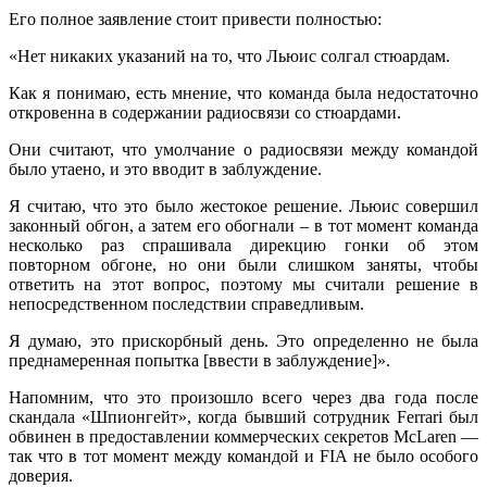
Его полное заявление стоит привести полностью:
«Нет никаких указаний на то, что Льюис солгал стюардам.
Как я понимаю, есть мнение, что команда была недостаточно
откровенна в содержании радиосвязи со стюардами.
Они считают, что умолчание о радиосвязи между командой
было утаено, и это вводит в заблуждение.
Я считаю, что это было жестокое решение. Льюис совершил
законный обгон, а затем его обогнали – в тот момент команда
несколько раз спрашивала дирекцию гонки об этом
повторном обгоне, но они были слишком заняты, чтобы
ответить на этот вопрос, поэтому мы считали решение в
непосредственном последствии справедливым.
Я думаю, это прискорбный день. Это определенно не была
преднамеренная попытка [ввести в заблуждение]».
Напомним, что это произошло всего через два года после
скандала «Шпионгейт», когда бывший сотрудник Ferrari был
обвинен в предоставлении коммерческих секретов McLaren —
так что в тот момент между командой и FIA не было особого
доверия.