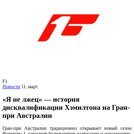
F1
Новости
11, март
«Я не лжец» — история
дисквалификации Хэмилтона на Гран-
при Австралии
Гран-при Австралии традиционно открывает новый сезон
Формулы-1, наполняя болельщиков надеждами и ожиданиями.