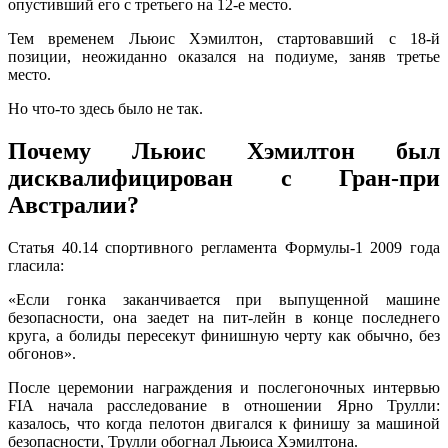
опустивший его с третьего на 12-е место.
Тем временем Льюис Хэмилтон, стартовавший с 18-й
позиции, неожиданно оказался на подиуме, заняв третье
место.
Но что-то здесь было не так.
Почему Льюис Хэмилтон был
дисквалифицирован с Гран-при
Австралии?
Статья 40.14 спортивного регламента Формулы-1 2009 года
гласила:
«Если гонка заканчивается при выпущенной машине
безопасности, она заедет на пит-лейн в конце последнего
круга, а болиды пересекут финишную черту как обычно, без
обгонов».
После церемонии награждения и послегоночных интервью
FIA начала расследование в отношении Ярно Трулли:
казалось, что когда пелотон двигался к финишу за машиной
безопасности, Трулли обогнал Льюиса Хэмилтона.