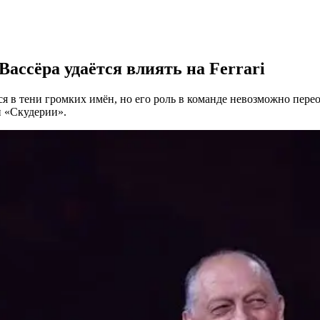
ассёра удаётся влиять на Ferrari
ётся в тени громких имён, но его роль в команде невозможно п
ии «Скудерии».