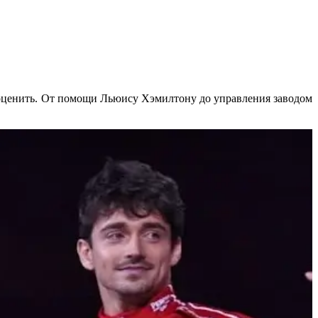
ереоценить. От помощи Льюису Хэмилтону до управления заводом