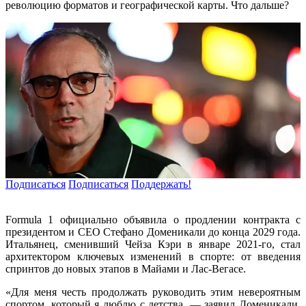
революцию форматов и географической карты. Что дальше?
Подписаться
Подписаться
Поддержать!
Formula 1 официально объявила о продлении контракта с
президентом и CEO Стефано Доменикали до конца 2029 года.
Итальянец, сменивший Чейза Кэри в январе 2021-го, стал
архитектором ключевых изменений в спорте: от введения
спринтов до новых этапов в Майами и Лас-Вегасе.
«Для меня честь продолжать руководить этим невероятным
спортом, который я люблю с детства, — заявил Доменикали.