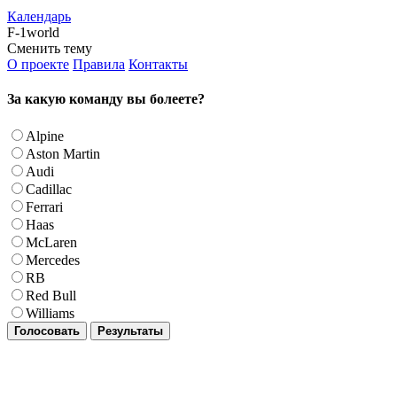
Календарь
F-1world
Сменить тему
О проекте
Правила
Контакты
За какую команду вы болеете?
Alpine
Aston Martin
Audi
Cadillac
Ferrari
Haas
McLaren
Mercedes
RB
Red Bull
Williams
Голосовать
Результаты