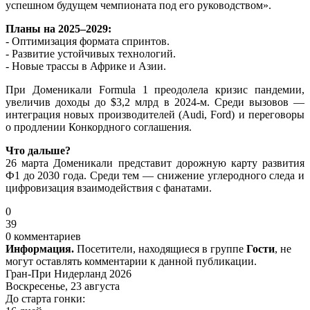
успешном будущем чемпионата под его руководством».
Планы на 2025–2029:
- Оптимизация формата спринтов.
- Развитие устойчивых технологий.
- Новые трассы в Африке и Азии.
При Доменикали Formula 1 преодолела кризис пандемии,
увеличив доходы до $3,2 млрд в 2024-м. Среди вызовов —
интеграция новых производителей (Audi, Ford) и переговоры
о продлении Конкордного соглашения.
Что дальше?
26 марта Доменикали представит дорожную карту развития
Ф1 до 2030 года. Среди тем — снижение углеродного следа и
цифровизация взаимодействия с фанатами.
0
39
0 комментариев
Информация.
Посетители, находящиеся в группе
Гости
, не
могут оставлять комментарии к данной публикации.
Гран-При Нидерланд 2026
Воскресенье, 23 августа
До старта гонки: