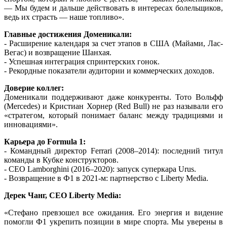
— Мы будем и дальше действовать в интересах болельщиков,
ведь их страсть — наше топливо».
Главные достижения Доменикали:
- Расширение календаря за счет этапов в США (Майами, Лас-
Вегас) и возвращение Шанхая.
- Успешная интеграция спринтерских гонок.
- Рекордные показатели аудитории и коммерческих доходов.
Доверие коллег:
Доменикали поддерживают даже конкуренты. Тото Вольфф
(Mercedes) и Кристиан Хорнер (Red Bull) не раз называли его
«стратегом, который понимает баланс между традициями и
инновациями».
Карьера до Formula 1:
- Командный директор Ferrari (2008–2014): последний титул
команды в Кубке конструкторов.
- CEO Lamborghini (2016–2020): запуск суперкара Urus.
- Возвращение в Ф1 в 2021-м: партнерство с Liberty Media.
Дерек Чанг, CEO Liberty Media:
«Стефано превзошел все ожидания. Его энергия и видение
помогли Ф1 укрепить позиции в мире спорта. Мы уверены в