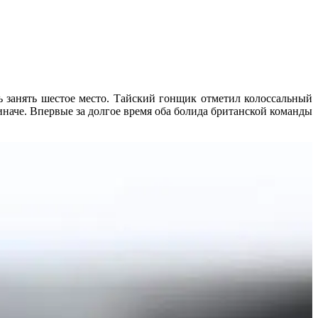
ь занять шестое место. Тайский гонщик отметил колоссальный
аче. Впервые за долгое время оба болида британской команды