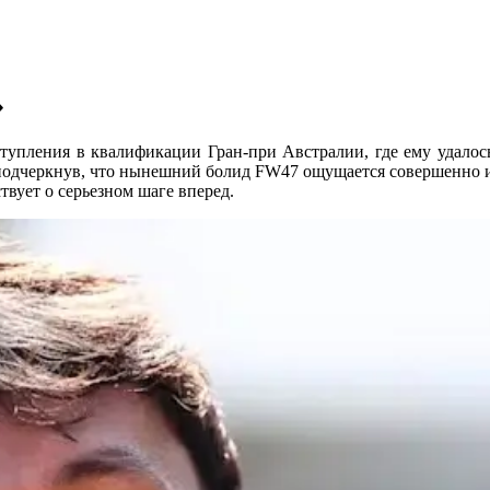
»
тупления в квалификации Гран-при Австралии, где ему удалос
 подчеркнув, что нынешний болид FW47 ощущается совершенно ин
вует о серьезном шаге вперед.