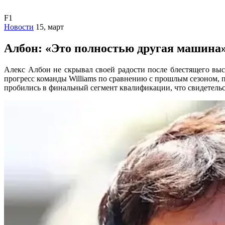
F1
Новости
15, март
Албон: «Это полностью другая машина
Алекс Албон не скрывал своей радости после блестящего выс
прогресс команды Williams по сравнению с прошлым сезоном,
пробились в финальный сегмент квалификации, что свидетельст