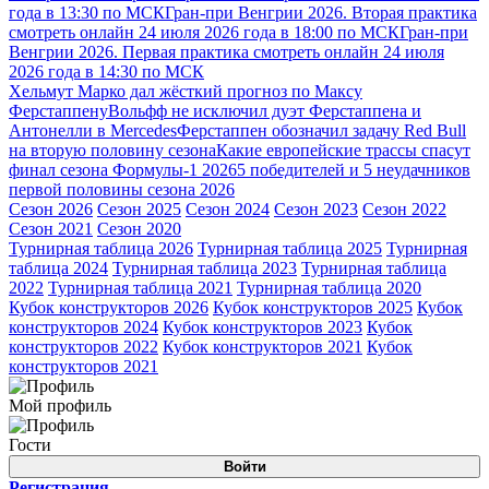
года в 13:30 по МСК
Гран-при Венгрии 2026. Вторая практика
смотреть онлайн 24 июля 2026 года в 18:00 по МСК
Гран-при
Венгрии 2026. Первая практика смотреть онлайн 24 июля
2026 года в 14:30 по МСК
Хельмут Марко дал жёсткий прогноз по Максу
Ферстаппену
Вольфф не исключил дуэт Ферстаппена и
Антонелли в Mercedes
Ферстаппен обозначил задачу Red Bull
на вторую половину сезона
Какие европейские трассы спасут
финал сезона Формулы-1 2026
5 победителей и 5 неудачников
первой половины сезона 2026
Сезон 2026
Сезон 2025
Сезон 2024
Сезон 2023
Сезон 2022
Сезон 2021
Сезон 2020
Турнирная таблица 2026
Турнирная таблица 2025
Турнирная
таблица 2024
Турнирная таблица 2023
Турнирная таблица
2022
Турнирная таблица 2021
Турнирная таблица 2020
Кубок конструкторов 2026
Кубок конструкторов 2025
Кубок
конструкторов 2024
Кубок конструкторов 2023
Кубок
конструкторов 2022
Кубок конструкторов 2021
Кубок
конструкторов 2021
Мой профиль
Гости
Войти
Регистрация