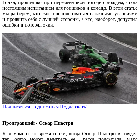
Гонка, прошедшая при переменчивой погоде с дождем, стала
настоящим испытанием для гонщиков и команд. В этой статье
мы разберем, кто смог воспользоваться сложными условиями
и проявить себя с лучшей стороны, а кто, наоборот, допустил
ошибки и потерял очки.
Подписаться
Подписаться
Поддержать!
Проигравший - Оскар Пиастри
Был момент во время гонки, когда Оскар Пиастри выглядел
так, будто может выиграть ее. Трасса подсыхала, Макс