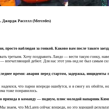
3. Джордж Расселл (Mercedes)
н, просто наблюдая за гонкой. Каково вам после такого заезд
вать третьим. Хочу поздравить Ландо — вести такую гонку, нав
 — впечатляющий дебют. Для нас этот уик-энд не был самым си
леднее время: авария перед стартом, задержка, инциденты 
 надеялся, что парни впереди ошибутся, и я смогу их обойти, н
ома тоже понравилось.
го прихода в команду — подиум, плюс молодой напарник Ким
Мы знаем, что McLaren сейчас впереди, но это хороший результат