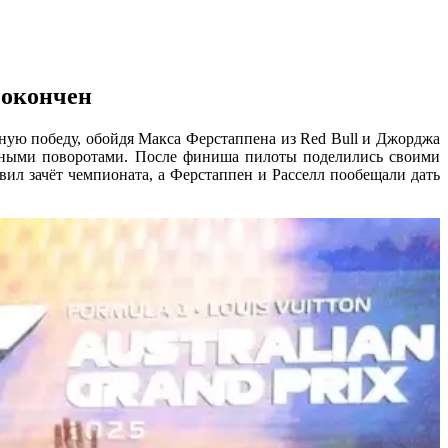
 окончен
ую победу, обойдя Макса Ферстаппена из Red Bull и Джорджа
нными поворотами. После финиша пилоты поделились своими
вил зачёт чемпионата, а Ферстаппен и Расселл пообещали дать