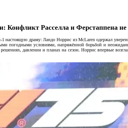
и: Конфликт Расселла и Ферстаппена не
-1 настоящую драму: Ландо Норрис из McLaren одержал уверенн
жными погодными условиями, напряжённой борьбой и неожида
 решениях, давлении и планах на сезон. Норрис впервые возгла