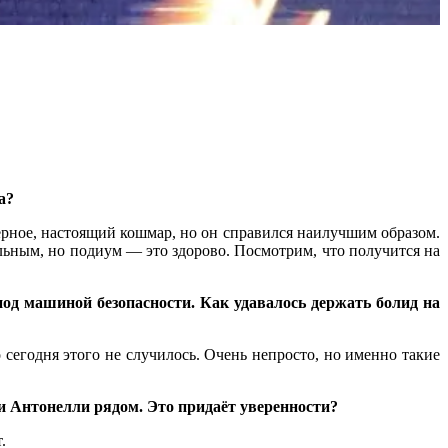
а?
ерное, настоящий кошмар, но он справился наилучшим образом.
льным, но подиум — это здорово. Посмотрим, что получится на
под машиной безопасности. Как удавалось держать болид на
о сегодня этого не случилось. Очень непросто, но именно такие
и Антонелли рядом. Это придаёт уверенности?
.