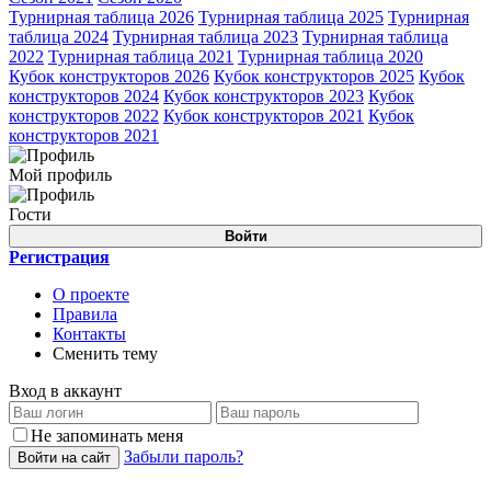
Турнирная таблица 2026
Турнирная таблица 2025
Турнирная
таблица 2024
Турнирная таблица 2023
Турнирная таблица
2022
Турнирная таблица 2021
Турнирная таблица 2020
Кубок конструкторов 2026
Кубок конструкторов 2025
Кубок
конструкторов 2024
Кубок конструкторов 2023
Кубок
конструкторов 2022
Кубок конструкторов 2021
Кубок
конструкторов 2021
Мой профиль
Гости
Войти
Регистрация
О проекте
Правила
Контакты
Сменить тему
Вход в аккаунт
Не запоминать меня
Забыли пароль?
Войти на сайт