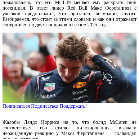
пожаловался, что его MCL39 мешает ему раскрыть свой
потенциал. В ответ лидер Red Bull Макс Ферстаппен с
улыбкой предположил, что британец, возможно, шутит.
Разбираемся, что стоит за этими словами и как они отражают
соперничество двух гонщиков в сезоне 2025 года.
Подписаться
Подписаться
Поддержать!
Жалобы Ландо Норриса на то, что болид McLaren не
соответствует его стилю пилотирования, вызвали
неожиданную реакцию у Макса Ферстаппена — голландец
лишь рассмеялся.