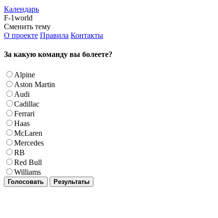
Календарь
F-1world
Сменить тему
О проекте
Правила
Контакты
За какую команду вы болеете?
Alpine
Aston Martin
Audi
Cadillac
Ferrari
Haas
McLaren
Mercedes
RB
Red Bull
Williams
Голосовать
Результаты