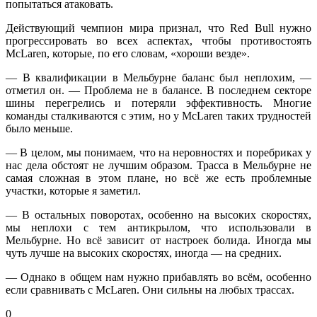
попытаться атаковать.
Действующий чемпион мира признал, что Red Bull нужно
прогрессировать во всех аспектах, чтобы противостоять
McLaren, которые, по его словам, «хороши везде».
— В квалификации в Мельбурне баланс был неплохим, —
отметил он. — Проблема не в балансе. В последнем секторе
шины перегрелись и потеряли эффективность. Многие
команды сталкиваются с этим, но у McLaren таких трудностей
было меньше.
— В целом, мы понимаем, что на неровностях и поребриках у
нас дела обстоят не лучшим образом. Трасса в Мельбурне не
самая сложная в этом плане, но всё же есть проблемные
участки, которые я заметил.
— В остальных поворотах, особенно на высоких скоростях,
мы неплохи с тем антикрылом, что использовали в
Мельбурне. Но всё зависит от настроек болида. Иногда мы
чуть лучше на высоких скоростях, иногда — на средних.
— Однако в общем нам нужно прибавлять во всём, особенно
если сравнивать с McLaren. Они сильны на любых трассах.
0