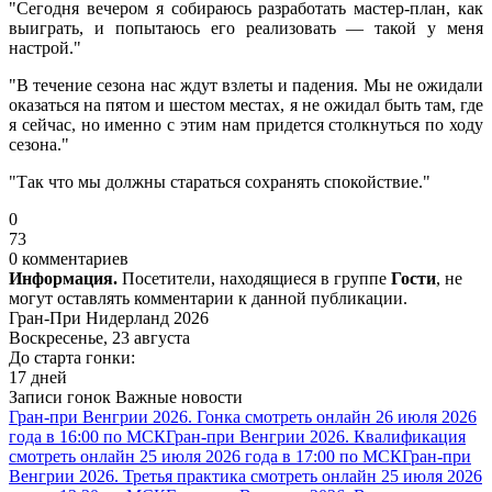
"Сегодня вечером я собираюсь разработать мастер-план, как
выиграть, и попытаюсь его реализовать — такой у меня
настрой."
"В течение сезона нас ждут взлеты и падения. Мы не ожидали
оказаться на пятом и шестом местах, я не ожидал быть там, где
я сейчас, но именно с этим нам придется столкнуться по ходу
сезона."
"Так что мы должны стараться сохранять спокойствие."
0
73
0 комментариев
Информация.
Посетители, находящиеся в группе
Гости
, не
могут оставлять комментарии к данной публикации.
Гран-При Нидерланд 2026
Воскресенье, 23 августа
До старта гонки:
17 дней
Записи гонок
Важные новости
Гран-при Венгрии 2026. Гонка смотреть онлайн 26 июля 2026
года в 16:00 по МСК
Гран-при Венгрии 2026. Квалификация
смотреть онлайн 25 июля 2026 года в 17:00 по МСК
Гран-при
Венгрии 2026. Третья практика смотреть онлайн 25 июля 2026