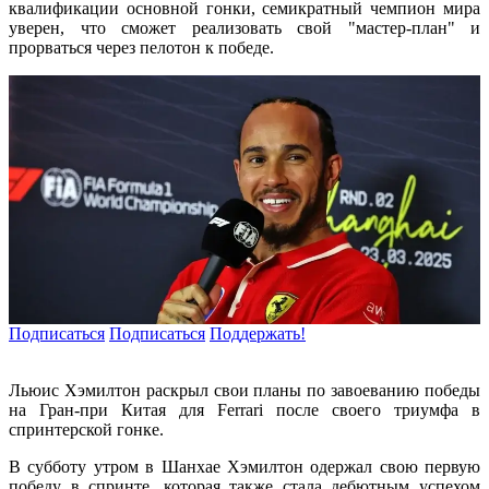
квалификации основной гонки, семикратный чемпион мира
уверен, что сможет реализовать свой "мастер-план" и
прорваться через пелотон к победе.
Подписаться
Подписаться
Поддержать!
Льюис Хэмилтон раскрыл свои планы по завоеванию победы
на Гран-при Китая для Ferrari после своего триумфа в
спринтерской гонке.
В субботу утром в Шанхае Хэмилтон одержал свою первую
победу в спринте, которая также стала дебютным успехом