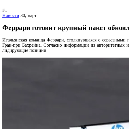
F1
Новости
30, март
Феррари готовит крупный пакет обновл
Итальянская команда Феррари, столкнувшаяся с серьезными п
Гран-при Бахрейна. Согласно информации из авторитетных и
лидирующие позиции.