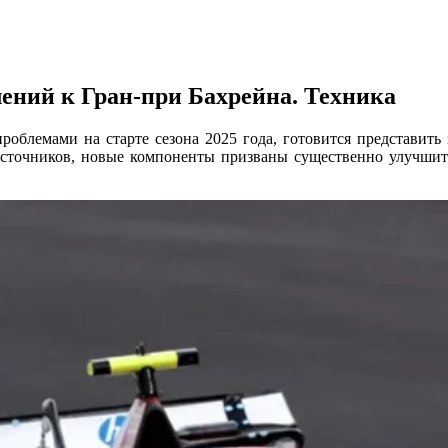
ений к Гран-при Бахрейна. Техника
роблемами на старте сезона 2025 года, готовится представит
сточников, новые компоненты призваны существенно улучшить