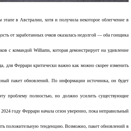
 этапе в Австралии, хотя и получила некоторое облегчение в
сть от заработанных очков оказалась недолгой — оба гонщика
ков с командой Williams, которая демонстрирует на удивление
ода, для Феррари критически важно как можно скорее изменить
рупный пакет обновлений. По информации источника, он будет
 эту проблему полностью, но должно усилить существующие
 2024 году Феррари начала сезон уверенно, пока неправильный
лжить положительную тенденцию. Возможно, пакет обновлений в