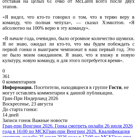
отставая на целых 61 очко от McLaren всего после двух
этапов.
«Я видел, что кто-то говорил о том, что я теряю веру в
команду, что полная чепуха», — сказал Хэмилтон. «Я
абсолютно на 100% верю в эту команду».
«В начале года, очевидно, было огромное количество шумихи.
Я не знаю, ожидал ли кто-то, что мы будем побеждать с
первой гонки и выиграем чемпионат в наш первый год. Это
не было моим ожиданием. Я знаю, что я вхожу в новую
культуру, новую команду, и для этого потребуется время».
0
361
0 комментариев
Информация.
Посетители, находящиеся в группе
Гости
, не
могут оставлять комментарии к данной публикации.
Гран-При Нидерланд 2026
Воскресенье, 23 августа
До старта гонки:
14 дней
Записи гонок
Важные новости
Гран-при Венгрии 2026. Гонка смотреть онлайн 26 июля 2026
года в 16:00 по МСК
Гран-при Венгрии 2026. Квалификация
смотреть онлайн 25 июля 2026 года в 17:00 по МСК
Гран-при