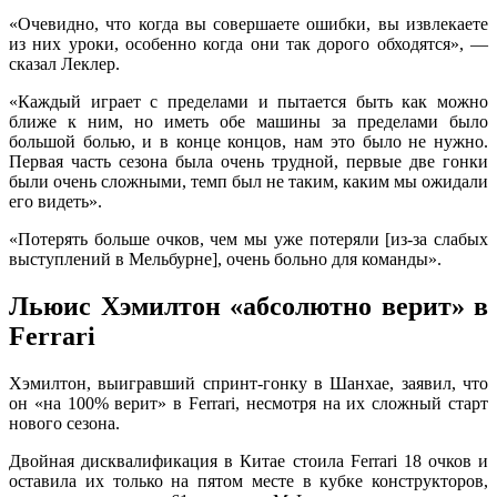
«Очевидно, что когда вы совершаете ошибки, вы извлекаете
из них уроки, особенно когда они так дорого обходятся», —
сказал Леклер.
«Каждый играет с пределами и пытается быть как можно
ближе к ним, но иметь обе машины за пределами было
большой болью, и в конце концов, нам это было не нужно.
Первая часть сезона была очень трудной, первые две гонки
были очень сложными, темп был не таким, каким мы ожидали
его видеть».
«Потерять больше очков, чем мы уже потеряли [из-за слабых
выступлений в Мельбурне], очень больно для команды».
Льюис Хэмилтон «абсолютно верит» в
Ferrari
Хэмилтон, выигравший спринт-гонку в Шанхае, заявил, что
он «на 100% верит» в Ferrari, несмотря на их сложный старт
нового сезона.
Двойная дисквалификация в Китае стоила Ferrari 18 очков и
оставила их только на пятом месте в кубке конструкторов,