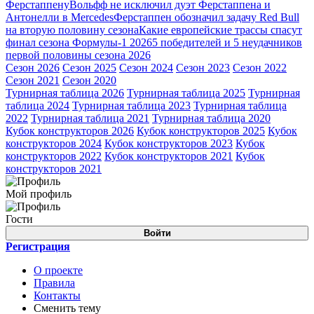
Ферстаппену
Вольфф не исключил дуэт Ферстаппена и
Антонелли в Mercedes
Ферстаппен обозначил задачу Red Bull
на вторую половину сезона
Какие европейские трассы спасут
финал сезона Формулы-1 2026
5 победителей и 5 неудачников
первой половины сезона 2026
Сезон 2026
Сезон 2025
Сезон 2024
Сезон 2023
Сезон 2022
Сезон 2021
Сезон 2020
Турнирная таблица 2026
Турнирная таблица 2025
Турнирная
таблица 2024
Турнирная таблица 2023
Турнирная таблица
2022
Турнирная таблица 2021
Турнирная таблица 2020
Кубок конструкторов 2026
Кубок конструкторов 2025
Кубок
конструкторов 2024
Кубок конструкторов 2023
Кубок
конструкторов 2022
Кубок конструкторов 2021
Кубок
конструкторов 2021
Мой профиль
Гости
Войти
Регистрация
О проекте
Правила
Контакты
Сменить тему