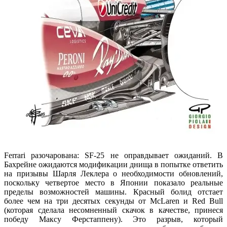
Ferrari разочарована: SF-25 не оправдывает ожиданий. В
Бахрейне ожидаются модификации днища в попытке ответить
на призывы Шарля Леклера о необходимости обновлений,
поскольку четвертое место в Японии показало реальные
пределы возможностей машины. Красный болид отстает
более чем на три десятых секунды от McLaren и Red Bull
(которая сделала несомненный скачок в качестве, принеся
победу Максу Ферстаппену). Это разрыв, который