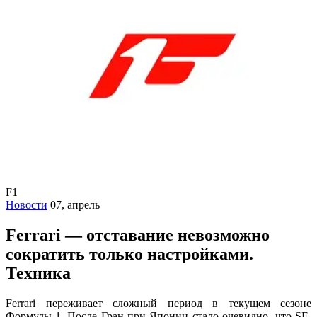
F1
Новости
07, апрель
Ferrari — отставание невозможно
сократить только настройками.
Техника
Ferrari переживает сложный период в текущем сезоне
Формулы-1. После Гран-при Японии стало очевидно, что SF-