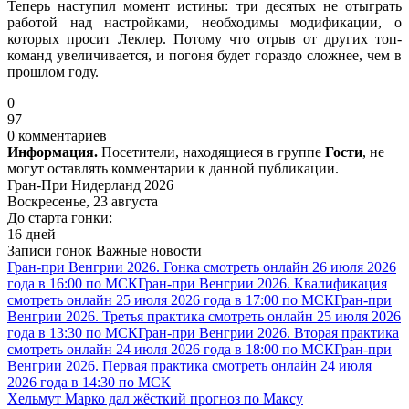
Теперь наступил момент истины: три десятых не отыграть
работой над настройками, необходимы модификации, о
которых просит Леклер. Потому что отрыв от других топ-
команд увеличивается, и погоня будет гораздо сложнее, чем в
прошлом году.
0
97
0 комментариев
Информация.
Посетители, находящиеся в группе
Гости
, не
могут оставлять комментарии к данной публикации.
Гран-При Нидерланд 2026
Воскресенье, 23 августа
До старта гонки:
16 дней
Записи гонок
Важные новости
Гран-при Венгрии 2026. Гонка смотреть онлайн 26 июля 2026
года в 16:00 по МСК
Гран-при Венгрии 2026. Квалификация
смотреть онлайн 25 июля 2026 года в 17:00 по МСК
Гран-при
Венгрии 2026. Третья практика смотреть онлайн 25 июля 2026
года в 13:30 по МСК
Гран-при Венгрии 2026. Вторая практика
смотреть онлайн 24 июля 2026 года в 18:00 по МСК
Гран-при
Венгрии 2026. Первая практика смотреть онлайн 24 июля
2026 года в 14:30 по МСК
Хельмут Марко дал жёсткий прогноз по Максу