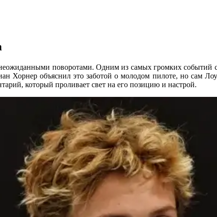
а
неожиданными поворотами. Одним из самых громких событий ст
н Хорнер объяснил это заботой о молодом пилоте, но сам Лоусо
тарий, который проливает свет на его позицию и настрой.