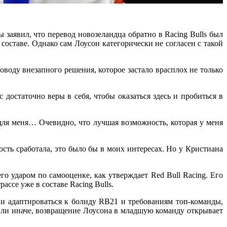
заявил, что перевод новозеландца обратно в Racing Bulls был
составе. Однако сам Лоусон категорически не согласен с такой
поводу внезапного решения, которое застало врасплох не только
достаточно веры в себя, чтобы оказаться здесь и пробиться в
т для меня… Очевидно, что лучшая возможность, которая у меня
ость сработала, это было бы в моих интересах. Но у Кристиана
 ударом по самооценке, как утверждает Red Bull Racing. Его
рассе уже в составе Racing Bulls.
ни адаптироваться к болиду RB21 и требованиям топ-команды,
 или иначе, возвращение Лоусона в младшую команду открывает