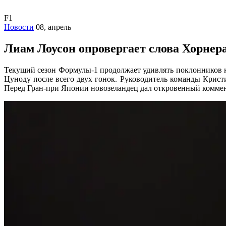
F1
Новости
08, апрель
Лиам Лоусон опровергает слова Хорнер
Текущий сезон Формулы-1 продолжает удивлять поклонников 
Цуноду после всего двух гонок. Руководитель команды Кристиа
Перед Гран-при Японии новозеландец дал откровенный коммен