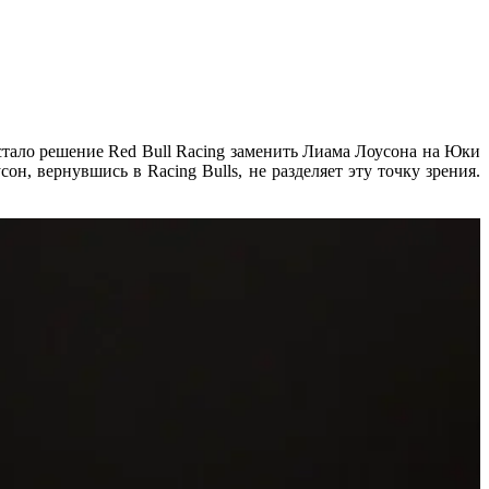
ало решение Red Bull Racing заменить Лиама Лоусона на Юки
н, вернувшись в Racing Bulls, не разделяет эту точку зрения.