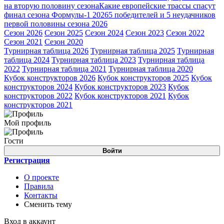
на вторую половину сезона
Какие европейские трассы спасут
финал сезона Формулы-1 2026
5 победителей и 5 неудачников
первой половины сезона 2026
Сезон 2026
Сезон 2025
Сезон 2024
Сезон 2023
Сезон 2022
Сезон 2021
Сезон 2020
Турнирная таблица 2026
Турнирная таблица 2025
Турнирная
таблица 2024
Турнирная таблица 2023
Турнирная таблица
2022
Турнирная таблица 2021
Турнирная таблица 2020
Кубок конструкторов 2026
Кубок конструкторов 2025
Кубок
конструкторов 2024
Кубок конструкторов 2023
Кубок
конструкторов 2022
Кубок конструкторов 2021
Кубок
конструкторов 2021
Мой профиль
Гости
Войти
Регистрация
О проекте
Правила
Контакты
Сменить тему
Вход в аккаунт