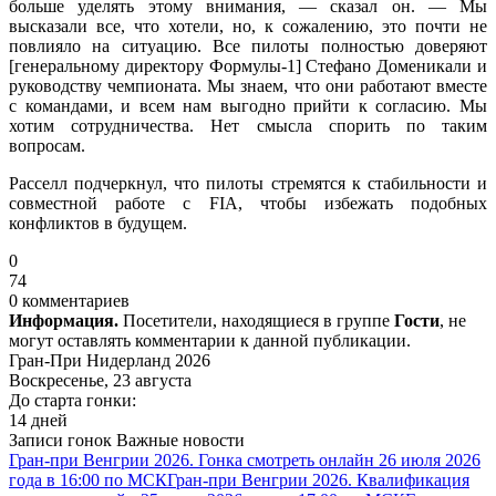
больше уделять этому внимания, — сказал он. — Мы
высказали все, что хотели, но, к сожалению, это почти не
повлияло на ситуацию. Все пилоты полностью доверяют
[генеральному директору Формулы-1] Стефано Доменикали и
руководству чемпионата. Мы знаем, что они работают вместе
с командами, и всем нам выгодно прийти к согласию. Мы
хотим сотрудничества. Нет смысла спорить по таким
вопросам.
Расселл подчеркнул, что пилоты стремятся к стабильности и
совместной работе с FIA, чтобы избежать подобных
конфликтов в будущем.
0
74
0 комментариев
Информация.
Посетители, находящиеся в группе
Гости
, не
могут оставлять комментарии к данной публикации.
Гран-При Нидерланд 2026
Воскресенье, 23 августа
До старта гонки:
14 дней
Записи гонок
Важные новости
Гран-при Венгрии 2026. Гонка смотреть онлайн 26 июля 2026
года в 16:00 по МСК
Гран-при Венгрии 2026. Квалификация