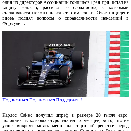
один из директоров Ассоциации гонщиков Гран-при, встал на
защиту коллеги, рассказав о сложностях, с которыми
сталкиваются пилоты перед стартом гонки. Этот инцидент
вновь поднял вопросы о справедливости наказаний в
Формуле-1.
Подписаться
Подписаться
Поддержать!
Карлос Сайнс получил штраф в размере 20 тысяч евро,
половина из которых отсрочена на 12 месяцев, за то, что не
успел вовремя занять место на стартовой решетке перед
исполнением национального гимна Японии на Гран-при в