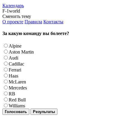
Календарь
F-1world
Сменить тему
О проекте
Правила
Контакты
За какую команду вы болеете?
Alpine
Aston Martin
Audi
Cadillac
Ferrari
Haas
McLaren
Mercedes
RB
Red Bull
Williams
Голосовать
Результаты