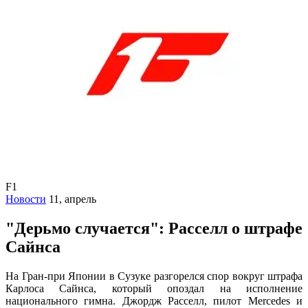
F1
Новости
11, апрель
"Дерьмо случается": Расселл о штрафе
Сайнса
На Гран-при Японии в Сузуке разгорелся спор вокруг штрафа
Карлоса Сайнса, который опоздал на исполнение
национального гимна. Джордж Расселл, пилот Mercedes и