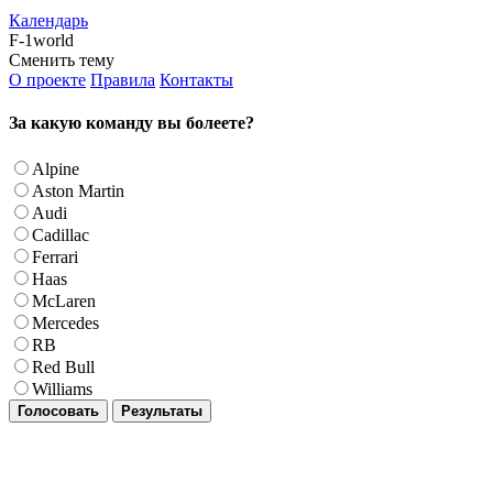
Календарь
F-1world
Сменить тему
О проекте
Правила
Контакты
За какую команду вы болеете?
Alpine
Aston Martin
Audi
Cadillac
Ferrari
Haas
McLaren
Mercedes
RB
Red Bull
Williams
Голосовать
Результаты