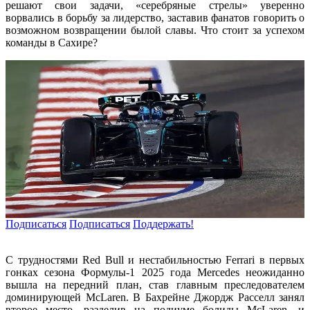
решают свои задачи, «серебряные стрелы» уверенно
ворвались в борьбу за лидерство, заставив фанатов говорить о
возможном возвращении былой славы. Что стоит за успехом
команды в Сахире?
Подписаться
Подписаться
Поддержать!
С трудностями Red Bull и нестабильностью Ferrari в первых
гонках сезона Формулы-1 2025 года Mercedes неожиданно
вышла на передний план, став главным преследователем
доминирующей McLaren. В Бахрейне Джордж Расселл занял
второе место, разделив на подиуме болиды McLaren, и