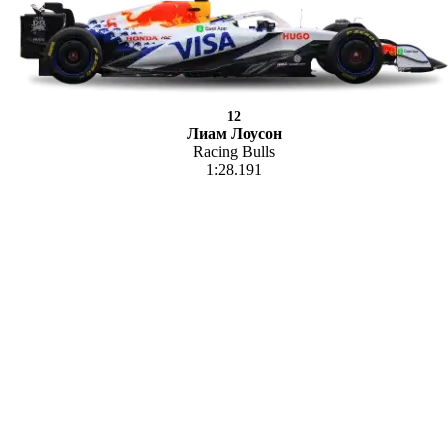
12
Лиам Лоусон
Racing Bulls
1:28.191