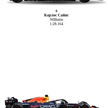
6
Карлос Сайнс
Williams
1:28.164