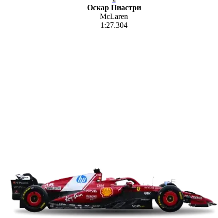
Оскар Пиастри
McLaren
1:27.304