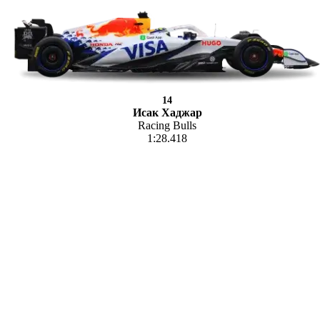
14
Исак Хаджар
Racing Bulls
1:28.418