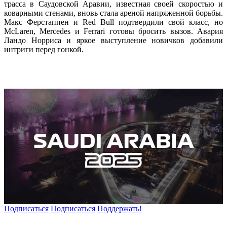
трасса в Саудовской Аравии, известная своей скоростью и
коварными стенами, вновь стала ареной напряженной борьбы.
Макс Ферстаппен и Red Bull подтвердили свой класс, но
McLaren, Mercedes и Ferrari готовы бросить вызов. Авария
Ландо Норриса и яркое выступление новичков добавили
интриги перед гонкой.
Подписаться
Подписаться
Поддержать!