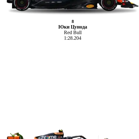
8
Юки Цунода
Red Bull
1:28.204