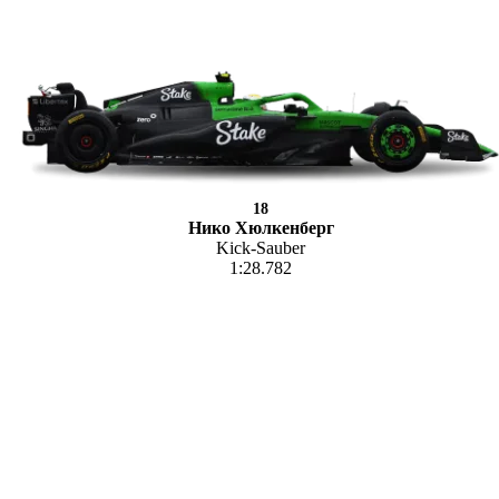
18
Нико Хюлкенберг
Kick-Sauber
1:28.782