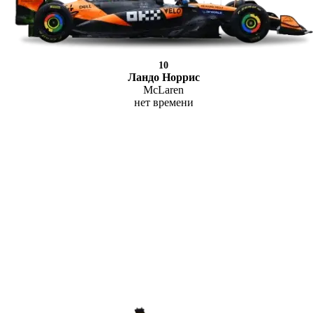
10
Ландо Норрис
McLaren
нет времени