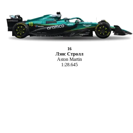
16
Лэнс Стролл
Aston Martin
1:28.645