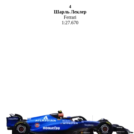
4
Шарль Леклер
Ferrari
1:27.670