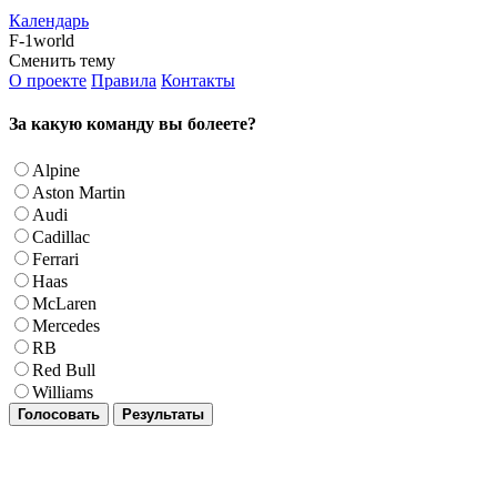
Календарь
F-1world
Сменить тему
О проекте
Правила
Контакты
За какую команду вы болеете?
Alpine
Aston Martin
Audi
Cadillac
Ferrari
Haas
McLaren
Mercedes
RB
Red Bull
Williams
Голосовать
Результаты