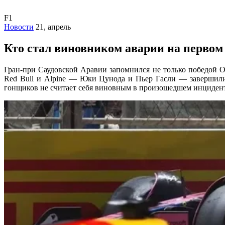
F1
Новости
21, апрель
Кто стал виновником аварии на первом
Гран-при Саудовской Аравии запомнился не только победой 
Red Bull и Alpine — Юки Цунода и Пьер Гасли — завершили 
гонщиков не считает себя виновным в произошедшем инцидент