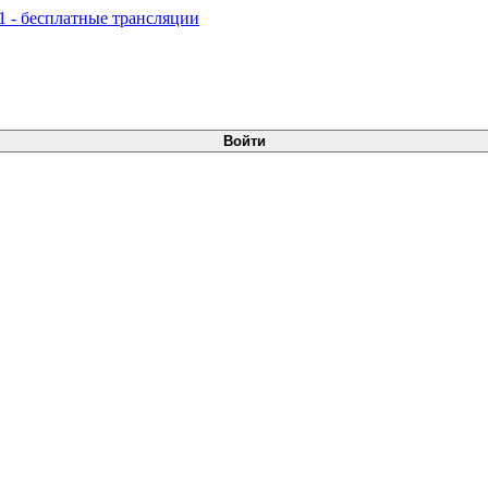
Войти