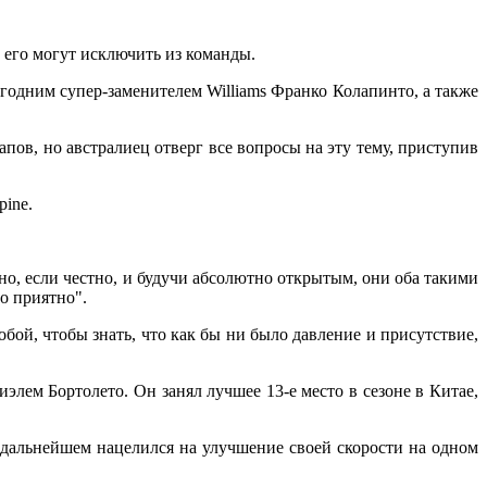
 его могут исключить из команды.
огодним супер-заменителем Williams Франко Колапинто, а также
пов, но австралиец отверг все вопросы на эту тему, приступив
pine.
но, если честно, и будучи абсолютно открытым, они оба такими
о приятно".
собой, чтобы знать, что как бы ни было давление и присутствие,
элем Бортолето. Он занял лучшее 13-е место в сезоне в Китае,
в дальнейшем нацелился на улучшение своей скорости на одном