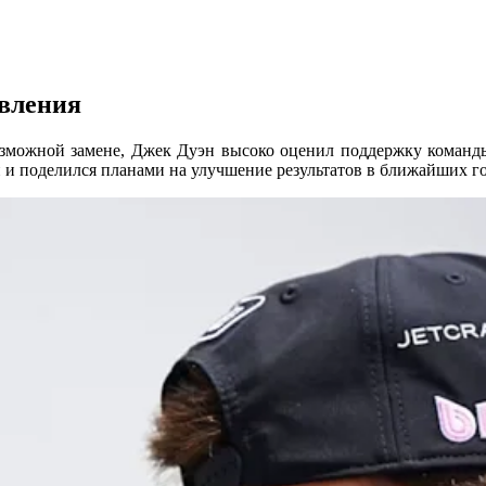
авления
возможной замене, Джек Дуэн высоко оценил поддержку команд
 и поделился планами на улучшение результатов в ближайших г