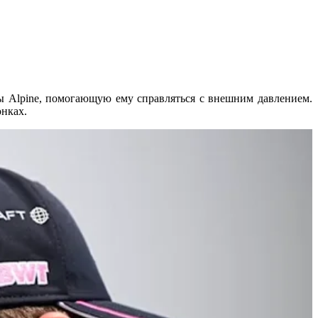
ы Alpine, помогающую ему справляться с внешним давлением.
онках.