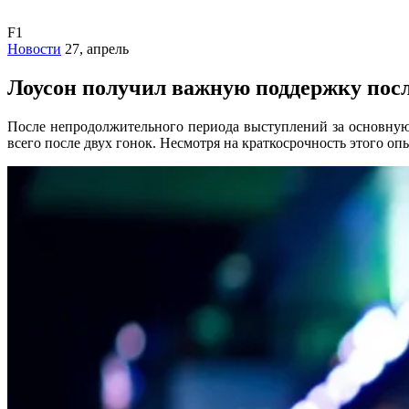
F1
Новости
27, апрель
Лоусон получил важную поддержку посл
После непродолжительного периода выступлений за основную 
всего после двух гонок. Несмотря на краткосрочность этого оп