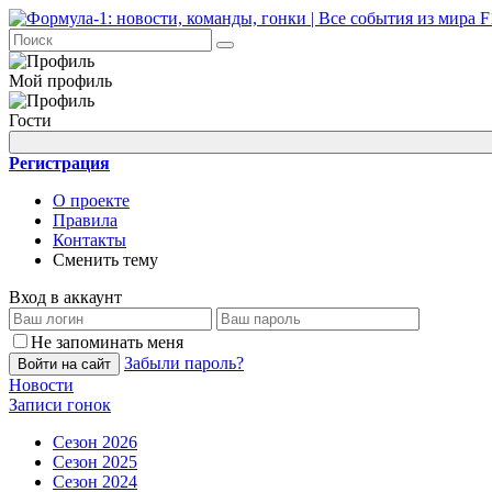
Мой профиль
Гости
Регистрация
О проекте
Правила
Контакты
Сменить тему
Вход в аккаунт
Не запоминать меня
Забыли пароль?
Войти на сайт
Новости
Записи гонок
Сезон 2026
Сезон 2025
Сезон 2024