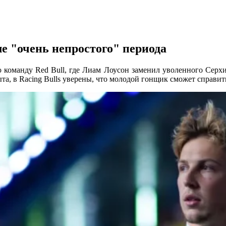
е "очень непростого" периода
команду Red Bull, где Лиам Лоусон заменил уволенного Серхио
ыта, в Racing Bulls уверены, что молодой гонщик сможет справи