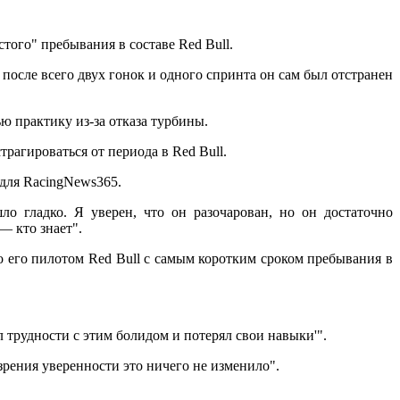
того" пребывания в составе Red Bull.
после всего двух гонок и одного спринта он сам был отстранен
ю практику из-за отказа турбины.
рагироваться от периода в Red Bull.
 для RacingNews365.
ло гладко. Я уверен, что он разочарован, но он достаточно
— кто знает".
ало его пилотом Red Bull с самым коротким сроком пребывания в
 трудности с этим болидом и потерял свои навыки'".
 зрения уверенности это ничего не изменило".