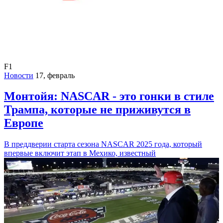
F1
Новости
17, февраль
Монтойя: NASCAR - это гонки в стиле
Трампа, которые не приживутся в
Европе
В преддверии старта сезона NASCAR 2025 года, который
впервые включит этап в Мехико, известный