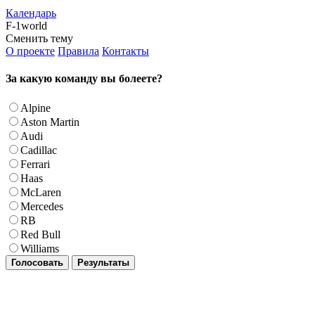
Календарь
F-1world
Сменить тему
О проекте
Правила
Контакты
За какую команду вы болеете?
Alpine
Aston Martin
Audi
Cadillac
Ferrari
Haas
McLaren
Mercedes
RB
Red Bull
Williams
Голосовать
Результаты