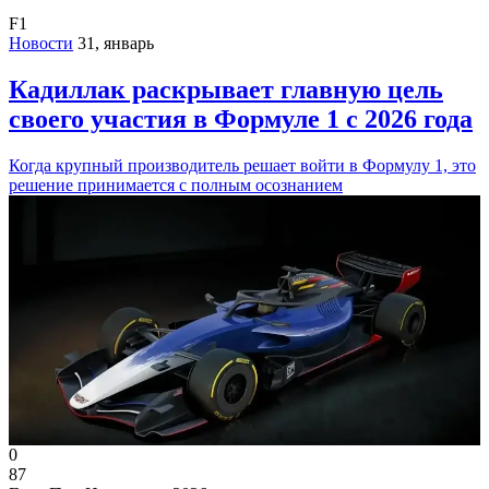
F1
Новости
31, январь
Кадиллак раскрывает главную цель
своего участия в Формуле 1 с 2026 года
Когда крупный производитель решает войти в Формулу 1, это
решение принимается с полным осознанием
0
87