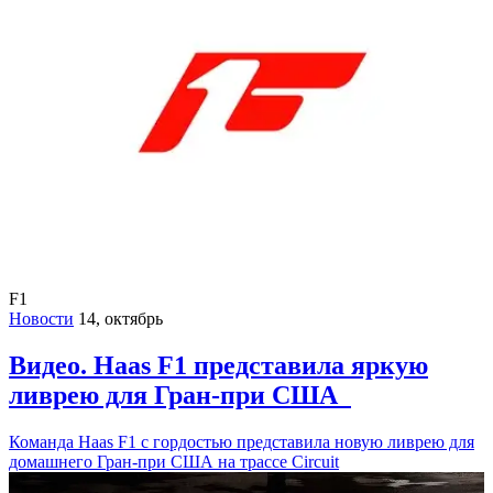
F1
Новости
14, октябрь
Видео. Haas F1 представила яркую
ливрею для Гран-при США
Команда Haas F1 с гордостью представила новую ливрею для
домашнего Гран-при США на трассе Circuit