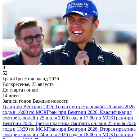
0
52
Гран-При Нидерланд 2026
Воскресенье, 23 августа
До старта гонки:
14 дней
Записи гонок
Важные новости
Гран-при Венгрии 2026. Гонка смотреть онлайн 26 июля 2026
года в 16:00 по МСК
Гран-при Венгрии 2026. Квалификация
смотреть онлайн 25 июля 2026 года в 17:00 по МСК
Гран-при
Венгрии 2026. Третья практика смотреть онлайн 25 июля 2026
года в 13:30 по МСК
Гран-при Венгрии 2026. Вторая практика
смотреть онлайн 24 июля 2026 года в 18:00 по МСК
Гран-при