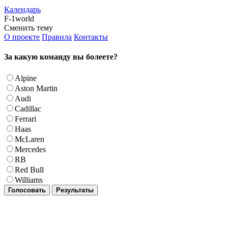
Календарь
F-1world
Сменить тему
О проекте
Правила
Контакты
За какую команду вы болеете?
Alpine
Aston Martin
Audi
Cadillac
Ferrari
Haas
McLaren
Mercedes
RB
Red Bull
Williams
Голосовать
Результаты