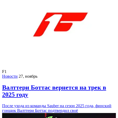
F1
Новости
27, ноябрь
Валттери Боттас вернется на трек в
2025 году
После ухода из команды Sauber на сезон 2025 года, финский
гонщик Валттери Боттас подтвердил своё