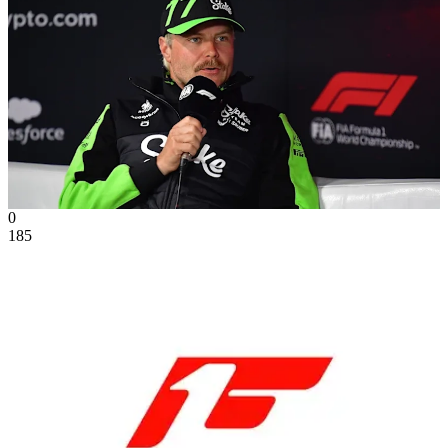
0
185