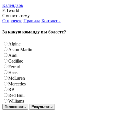
Календарь
F-1world
Сменить тему
О проекте
Правила
Контакты
За какую команду вы болеете?
Alpine
Aston Martin
Audi
Cadillac
Ferrari
Haas
McLaren
Mercedes
RB
Red Bull
Williams
Голосовать
Результаты