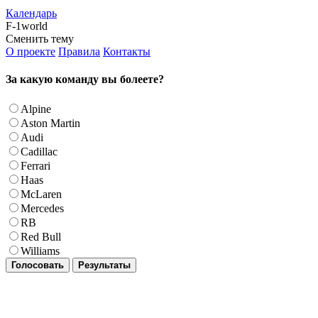
Календарь
F-1world
Сменить тему
О проекте
Правила
Контакты
За какую команду вы болеете?
Alpine
Aston Martin
Audi
Cadillac
Ferrari
Haas
McLaren
Mercedes
RB
Red Bull
Williams
Голосовать
Результаты