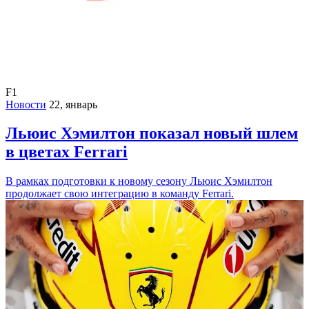
F1
Новости
22, январь
Льюис Хэмилтон показал новый шлем
в цветах Ferrari
В рамках подготовки к новому сезону Льюис Хэмилтон
продолжает свою интеграцию в команду Ferrari.