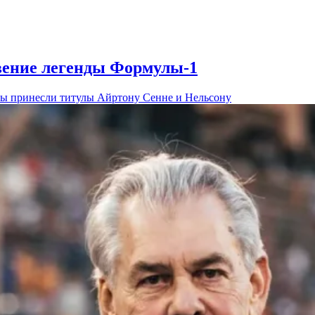
вение легенды Формулы-1
ы принесли титулы Айртону Сенне и Нельсону