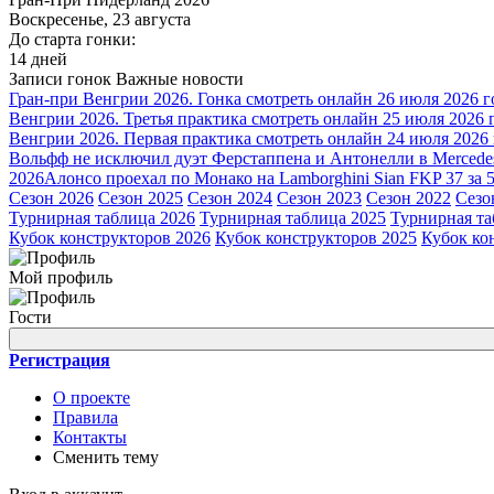
Воскресенье, 23 августа
До старта гонки:
14 дней
Записи гонок
Важные новости
Гран-при Венгрии 2026. Гонка смотреть онлайн 26 июля 2026 г
Венгрии 2026. Третья практика смотреть онлайн 25 июля 2026 
Венгрии 2026. Первая практика смотреть онлайн 24 июля 2026
Вольфф не исключил дуэт Ферстаппена и Антонелли в Mercede
2026
Алонсо проехал по Монако на Lamborghini Sian FKP 37 за 
Сезон 2026
Сезон 2025
Сезон 2024
Сезон 2023
Сезон 2022
Сезо
Турнирная таблица 2026
Турнирная таблица 2025
Турнирная та
Кубок конструкторов 2026
Кубок конструкторов 2025
Кубок ко
Мой профиль
Гости
Регистрация
О проекте
Правила
Контакты
Сменить тему