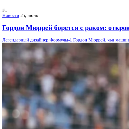
F1
Новости
25, июнь
Гордон Мюррей борется с раком: откро
Легендарный дизайнер Формулы-1 Гордон Мюррей, чьи машин