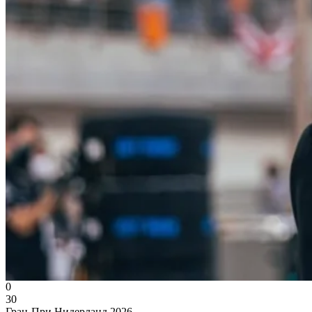
0
30
Гран-При Нидерланд 2026