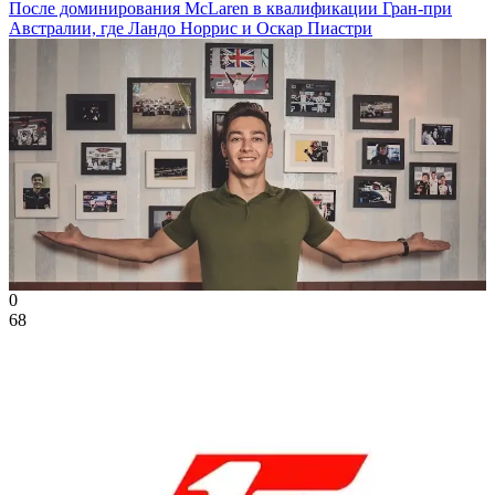
После доминирования McLaren в квалификации Гран-при
Австралии, где Ландо Норрис и Оскар Пиастри
0
68