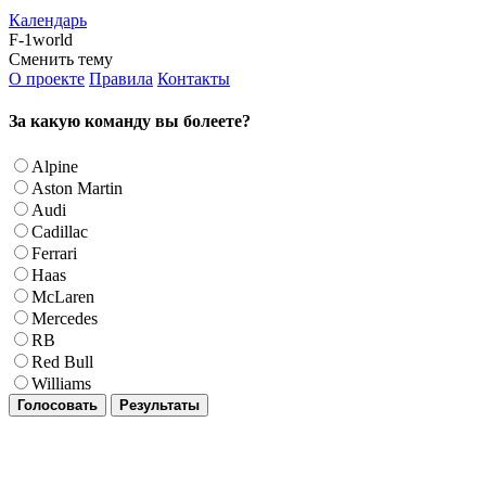
Календарь
F-1world
Сменить тему
О проекте
Правила
Контакты
За какую команду вы болеете?
Alpine
Aston Martin
Audi
Cadillac
Ferrari
Haas
McLaren
Mercedes
RB
Red Bull
Williams
Голосовать
Результаты