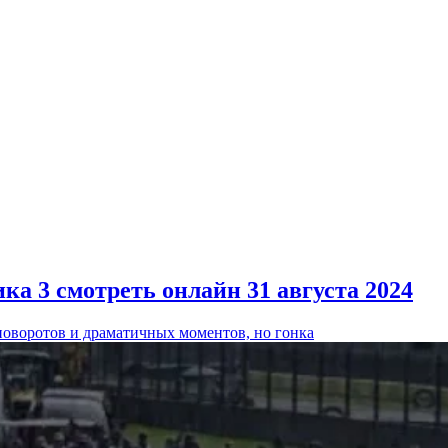
ка 3 смотреть онлайн 31 августа 2024
оворотов и драматичных моментов, но гонка