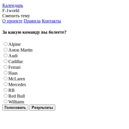
Календарь
F-1world
Сменить тему
О проекте
Правила
Контакты
За какую команду вы болеете?
Alpine
Aston Martin
Audi
Cadillac
Ferrari
Haas
McLaren
Mercedes
RB
Red Bull
Williams
Голосовать
Результаты