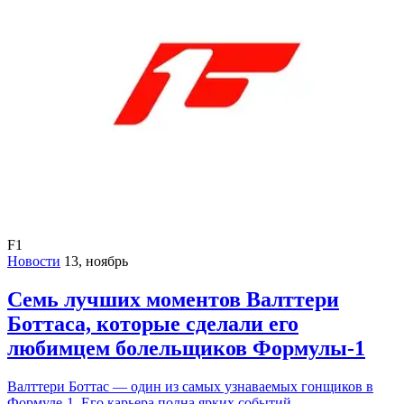
F1
Новости
13, ноябрь
Семь лучших моментов Валттери
Боттаса, которые сделали его
любимцем болельщиков Формулы-1
Валттери Боттас — один из самых узнаваемых гонщиков в
Формуле-1. Его карьера полна ярких событий