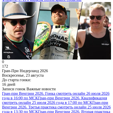
0
172
Гран-При Нидерланд 2026
Воскресенье, 23 августа
До старта гонки:
16 дней
Записи гонок
Важные новости
Гран-при Венгрии 2026. Гонка смотреть онлайн 26 июля 2026
года в 16:00 по МСК
Гран-при Венгрии 2026. Квалификация
смотреть онлайн 25 июля 2026 года в 17:00 по МСК
Гран-при
Венгрии 2026. Третья практика смотреть онлайн 25 июля 2026
года в 13:30 по МСК
Гран-при Венгрии 2026. Вторая практика