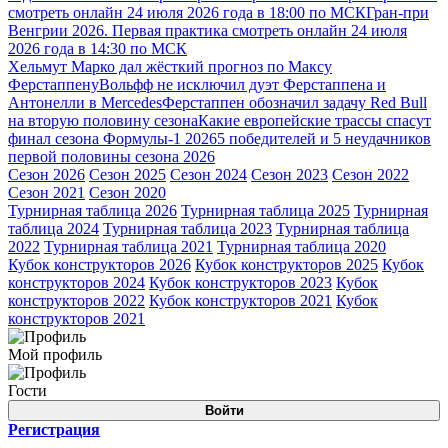
смотреть онлайн 24 июля 2026 года в 18:00 по МСК
Гран-при
Венгрии 2026. Первая практика смотреть онлайн 24 июля
2026 года в 14:30 по МСК
Хельмут Марко дал жёсткий прогноз по Максу
Ферстаппену
Вольфф не исключил дуэт Ферстаппена и
Антонелли в Mercedes
Ферстаппен обозначил задачу Red Bull
на вторую половину сезона
Какие европейские трассы спасут
финал сезона Формулы-1 2026
5 победителей и 5 неудачников
первой половины сезона 2026
Сезон 2026
Сезон 2025
Сезон 2024
Сезон 2023
Сезон 2022
Сезон 2021
Сезон 2020
Турнирная таблица 2026
Турнирная таблица 2025
Турнирная
таблица 2024
Турнирная таблица 2023
Турнирная таблица
2022
Турнирная таблица 2021
Турнирная таблица 2020
Кубок конструкторов 2026
Кубок конструкторов 2025
Кубок
конструкторов 2024
Кубок конструкторов 2023
Кубок
конструкторов 2022
Кубок конструкторов 2021
Кубок
конструкторов 2021
Мой профиль
Гости
Войти
Регистрация