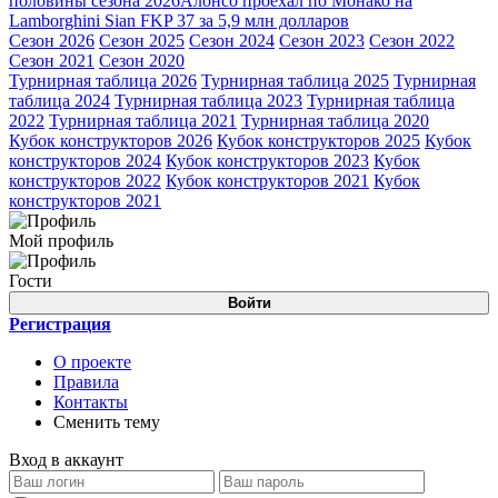
половины сезона 2026
Алонсо проехал по Монако на
Lamborghini Sian FKP 37 за 5,9 млн долларов
Сезон 2026
Сезон 2025
Сезон 2024
Сезон 2023
Сезон 2022
Сезон 2021
Сезон 2020
Турнирная таблица 2026
Турнирная таблица 2025
Турнирная
таблица 2024
Турнирная таблица 2023
Турнирная таблица
2022
Турнирная таблица 2021
Турнирная таблица 2020
Кубок конструкторов 2026
Кубок конструкторов 2025
Кубок
конструкторов 2024
Кубок конструкторов 2023
Кубок
конструкторов 2022
Кубок конструкторов 2021
Кубок
конструкторов 2021
Мой профиль
Гости
Войти
Регистрация
О проекте
Правила
Контакты
Сменить тему
Вход в аккаунт