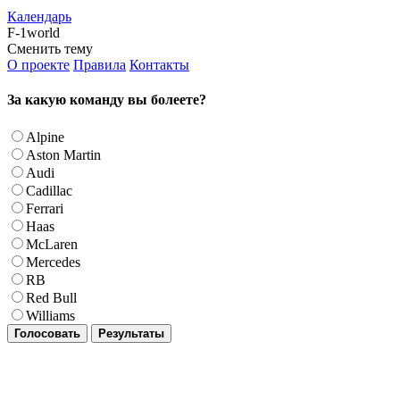
Календарь
F-1world
Сменить тему
О проекте
Правила
Контакты
За какую команду вы болеете?
Alpine
Aston Martin
Audi
Cadillac
Ferrari
Haas
McLaren
Mercedes
RB
Red Bull
Williams
Голосовать
Результаты