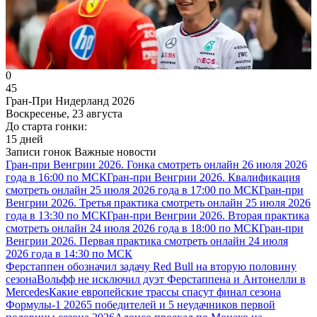
0
45
Гран-При Нидерланд 2026
Воскресенье, 23 августа
До старта гонки:
15 дней
Записи гонок
Важные новости
Гран-при Венгрии 2026. Гонка смотреть онлайн 26 июля 2026
года в 16:00 по МСК
Гран-при Венгрии 2026. Квалификация
смотреть онлайн 25 июля 2026 года в 17:00 по МСК
Гран-при
Венгрии 2026. Третья практика смотреть онлайн 25 июля 2026
года в 13:30 по МСК
Гран-при Венгрии 2026. Вторая практика
смотреть онлайн 24 июля 2026 года в 18:00 по МСК
Гран-при
Венгрии 2026. Первая практика смотреть онлайн 24 июля
2026 года в 14:30 по МСК
Ферстаппен обозначил задачу Red Bull на вторую половину
сезона
Вольфф не исключил дуэт Ферстаппена и Антонелли в
Mercedes
Какие европейские трассы спасут финал сезона
Формулы-1 2026
5 победителей и 5 неудачников первой