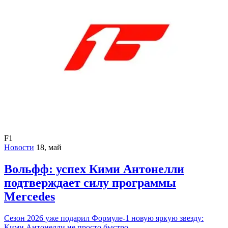
F1
Новости
18, май
Вольфф: успех Кими Антонелли
подтверждает силу программы
Mercedes
Сезон 2026 уже подарил Формуле-1 новую яркую звезду:
Кими Антонелли не просто быстро