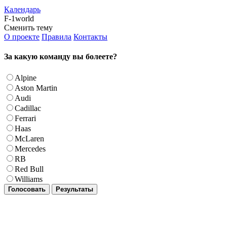
Календарь
F-1world
Сменить тему
О проекте
Правила
Контакты
За какую команду вы болеете?
Alpine
Aston Martin
Audi
Cadillac
Ferrari
Haas
McLaren
Mercedes
RB
Red Bull
Williams
Голосовать
Результаты