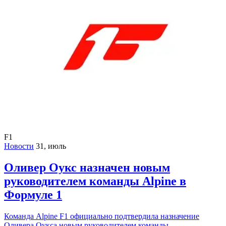
F1
Новости
31, июль
Оливер Оукс назначен новым
руководителем команды Alpine в
Формуле 1
Команда Alpine F1 официально подтвердила назначение
Оливера Оукса новым руководителем команды.