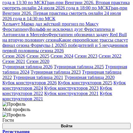
года в 13:30 по МСК
Гран-при Венгрии 2026. Вторая практика
смотреть онлайн 24 июля 2026 года в 18:00 по МСК
Гран-при
Венгрии 2026. Первая практика смотреть онлайн 24 июля
2026 года в 14:30 по МСК
Хельмут Марко дал жёсткий прогноз по Максу
Ферстаппену
Вольфф не исключил дуэт Ферстаппена и
Антонелли в Mercedes
Ферстаппен обозначил задачу Red Bull
на вторую половину сезона
Какие европейские трассы спасут
финал сезона Формулы-1 2026
5 победителей и 5 неудачников
первой половины сезона 2026
Сезон 2026
Сезон 2025
Сезон 2024
Сезон 2023
Сезон 2022
Сезон 2021
Сезон 2020
Турнирная таблица 2026
Турнирная таблица 2025
Турнирная
таблица 2024
Турнирная таблица 2023
Турнирная таблица
2022
Турнирная таблица 2021
Турнирная таблица 2020
Кубок конструкторов 2026
Кубок конструкторов 2025
Кубок
конструкторов 2024
Кубок конструкторов 2023
Кубок
конструкторов 2022
Кубок конструкторов 2021
Кубок
конструкторов 2021
Мой профиль
Гости
Войти
Регистрация