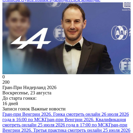
0
200
Гран-При Нидерланд 2026
Воскресенье, 23 августа
До старта гонки:
16 дней
Записи гонок
Важные новости
Гран-при Венгрии 2026. Гонка смотреть онлайн 26 июля 2026
года в 16:00 по МСК
Гран-при Венгрии 2026. Квалификация
смотреть онлайн 25 июля 2026 года в 17:00 по МСК
Гран-при
Венгрии 2026. Третья практика смотреть онлайн 25 июля 2026