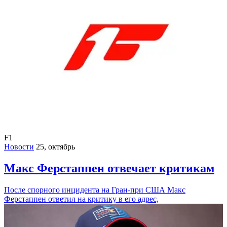
F1
Новости
25, октябрь
Макс Ферстаппен отвечает критикам
После спорного инцидента на Гран-при США Макс
Ферстаппен ответил на критику в его адрес,