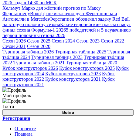
2026 года в 14:30 по МСК
Хельмут Марко дал жёсткий прогноз по Максу
Ферстаппену
Вольфф не исключил дуэт Ферстаппена и
Антонелли в Mercedes
Ферстаппен обозначил задачу Red Bull
на вторую половину сезона
Какие европейские трассы спасут
финал сезона Формулы-1 2026
5 победителей и 5 неудачников
первой половины сезона 2026
Сезон 2026
Сезон 2025
Сезон 2024
Сезон 2023
Сезон 2022
Сезон 2021
Сезон 2020
Турнирная таблица 2026
Турнирная таблица 2025
Турнирная
таблица 2024
Турнирная таблица 2023
Турнирная таблица
2022
Турнирная таблица 2021
Турнирная таблица 2020
Кубок конструкторов 2026
Кубок конструкторов 2025
Кубок
конструкторов 2024
Кубок конструкторов 2023
Кубок
конструкторов 2022
Кубок конструкторов 2021
Кубок
конструкторов 2021
Мой профиль
Гости
Войти
Регистрация
О проекте
Правила