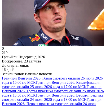
0
219
Гран-При Нидерланд 2026
Воскресенье, 23 августа
До старта гонки:
16 дней
Записи гонок
Важные новости
Гран-при Венгрии 2026. Гонка смотреть онлайн 26 июля 2026
года в 16:00 по МСК
Гран-при Венгрии 2026. Квалификация
смотреть онлайн 25 июля 2026 года в 17:00 по МСК
Гран-при
Венгрии 2026. Третья практика смотреть онлайн 25 июля 2026
года в 13:30 по МСК
Гран-при Венгрии 2026. Вторая практика
смотреть онлайн 24 июля 2026 года в 18:00 по МСК
Гран-при
Венгрии 2026. Первая практика смотреть онлайн 24 июля