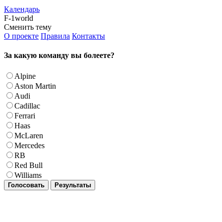
Календарь
F-1world
Сменить тему
О проекте
Правила
Контакты
За какую команду вы болеете?
Alpine
Aston Martin
Audi
Cadillac
Ferrari
Haas
McLaren
Mercedes
RB
Red Bull
Williams
Голосовать
Результаты