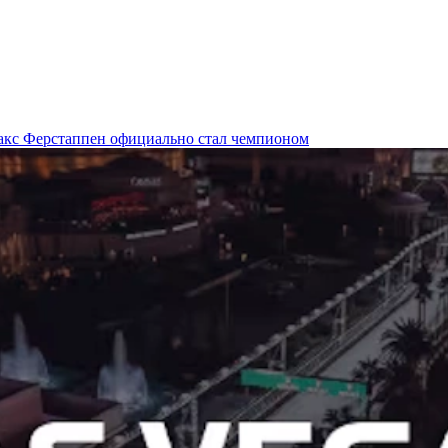
Макс Ферстаппен официально стал чемпионом