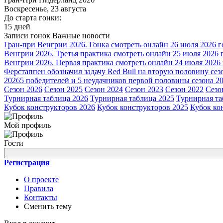
Воскресенье, 23 августа
До старта гонки:
15 дней
Записи гонок
Важные новости
Гран-при Венгрии 2026. Гонка смотреть онлайн 26 июля 2026 г
Венгрии 2026. Третья практика смотреть онлайн 25 июля 2026 
Венгрии 2026. Первая практика смотреть онлайн 24 июля 2026
Ферстаппен обозначил задачу Red Bull на вторую половину сез
2026
5 победителей и 5 неудачников первой половины сезона 2
Сезон 2026
Сезон 2025
Сезон 2024
Сезон 2023
Сезон 2022
Сезо
Турнирная таблица 2026
Турнирная таблица 2025
Турнирная та
Кубок конструкторов 2026
Кубок конструкторов 2025
Кубок ко
Мой профиль
Гости
Регистрация
О проекте
Правила
Контакты
Сменить тему