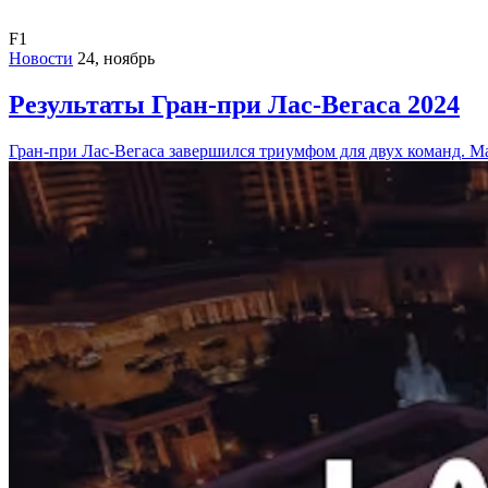
F1
Новости
24, ноябрь
Результаты Гран-при Лас-Вегаса 2024
Гран-при Лас-Вегаса завершился триумфом для двух команд. 