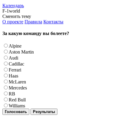
Календарь
F-1world
Сменить тему
О проекте
Правила
Контакты
За какую команду вы болеете?
Alpine
Aston Martin
Audi
Cadillac
Ferrari
Haas
McLaren
Mercedes
RB
Red Bull
Williams
Голосовать
Результаты