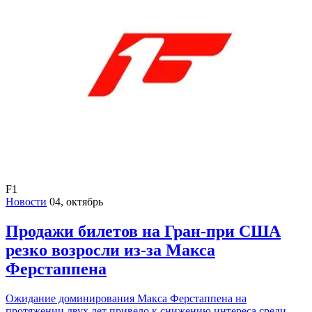
F1
Новости
04, октябрь
Продажи билетов на Гран-при США
резко возросли из-за Макса
Ферстаппена
Ожидание доминирования Макса Ферстаппена на
протяжении двух лет привело к снижению интереса среди