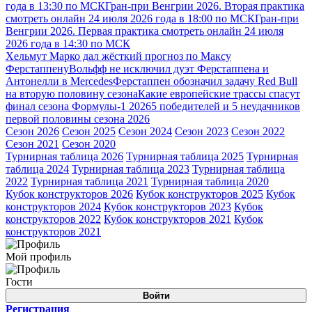
года в 13:30 по МСК
Гран-при Венгрии 2026. Вторая практика
смотреть онлайн 24 июля 2026 года в 18:00 по МСК
Гран-при
Венгрии 2026. Первая практика смотреть онлайн 24 июля
2026 года в 14:30 по МСК
Хельмут Марко дал жёсткий прогноз по Максу
Ферстаппену
Вольфф не исключил дуэт Ферстаппена и
Антонелли в Mercedes
Ферстаппен обозначил задачу Red Bull
на вторую половину сезона
Какие европейские трассы спасут
финал сезона Формулы-1 2026
5 победителей и 5 неудачников
первой половины сезона 2026
Сезон 2026
Сезон 2025
Сезон 2024
Сезон 2023
Сезон 2022
Сезон 2021
Сезон 2020
Турнирная таблица 2026
Турнирная таблица 2025
Турнирная
таблица 2024
Турнирная таблица 2023
Турнирная таблица
2022
Турнирная таблица 2021
Турнирная таблица 2020
Кубок конструкторов 2026
Кубок конструкторов 2025
Кубок
конструкторов 2024
Кубок конструкторов 2023
Кубок
конструкторов 2022
Кубок конструкторов 2021
Кубок
конструкторов 2021
Мой профиль
Гости
Войти
Регистрация