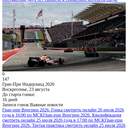
0
147
Гран-При Нидерланд 2026
Воскресенье, 23 августа
До старта гонки:
16 дней
Записи гонок
Важные новости
Гран-при Венгрии 2026. Гонка смотреть онлайн 26 июля 2026
года в 16:00 по МСК
Гран-при Венгрии 2026. Квалификация
смотреть онлайн 25 июля 2026 года в 17:00 по МСК
Гран-при
Венгрии 2026. Третья практика смотреть онлайн 25 июля 2026