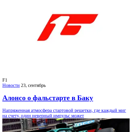
F1
Новости
23, сентябрь
Алонсо о фальстарте в Баку
Напряженная атмосфера стартовой решетки, где каждый миг
на счету, один неверный импульс может