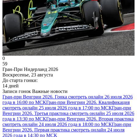
0
59
Гран-При Нидерланд 2026
Воскресенье, 23 августа
До старта гонки:
14 дней
Записи гонок
Важные новости
Гран-при Венгрии 2026. Гонка смотреть онлайн 26 июля 2026
года в 16:00 по МСК
Гран-при Венгрии 2026. Квалификация
смотреть онлайн 25 июля 2026 года в 17:00 по МСК
Гран-при
Венгрии 2026. Третья практика смотреть онлайн 25 июля 2026
года в 13:30 по МСК
Гран-при Венгрии 2026. Вторая практика
смотреть онлайн 24 июля 2026 года в 18:00 по МСК
Гран-при
Венгрии 2026. Первая практика смотреть онлайн 24 июля
2026 года в 14:30 по МСК