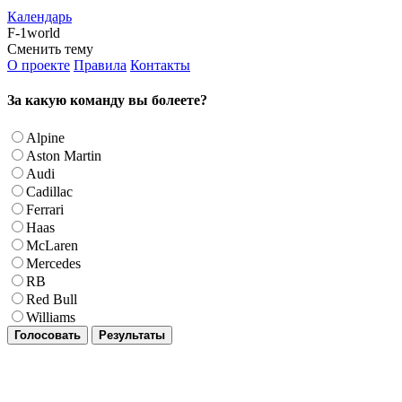
Календарь
F-1world
Сменить тему
О проекте
Правила
Контакты
За какую команду вы болеете?
Alpine
Aston Martin
Audi
Cadillac
Ferrari
Haas
McLaren
Mercedes
RB
Red Bull
Williams
Голосовать
Результаты