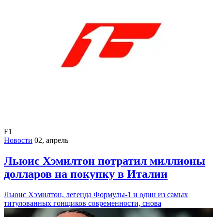
F1
Новости
02, апрель
Льюис Хэмилтон потратил миллионы
долларов на покупку в Италии
Льюис Хэмилтон, легенда Формулы-1 и один из самых
титулованных гонщиков современности, снова