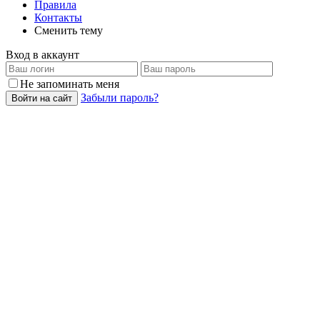
Правила
Контакты
Сменить тему
Вход в аккаунт
Не запоминать меня
Забыли пароль?
Войти на сайт