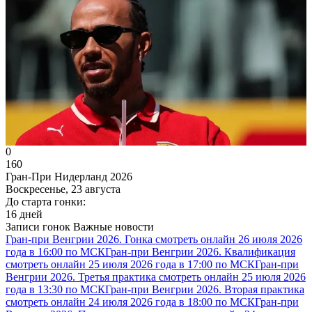
0
160
Гран-При Нидерланд 2026
Воскресенье, 23 августа
До старта гонки:
16 дней
Записи гонок
Важные новости
Гран-при Венгрии 2026. Гонка смотреть онлайн 26 июля 2026
года в 16:00 по МСК
Гран-при Венгрии 2026. Квалификация
смотреть онлайн 25 июля 2026 года в 17:00 по МСК
Гран-при
Венгрии 2026. Третья практика смотреть онлайн 25 июля 2026
года в 13:30 по МСК
Гран-при Венгрии 2026. Вторая практика
смотреть онлайн 24 июля 2026 года в 18:00 по МСК
Гран-при