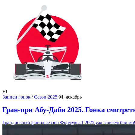
F1
Записи гонок
/
Сезон 2025
04, декабрь
Гран-при Абу-Даби 2025. Гонка смотреть
Грандиозный финал сезона Формулы-1 2025 уже совсем близко! 