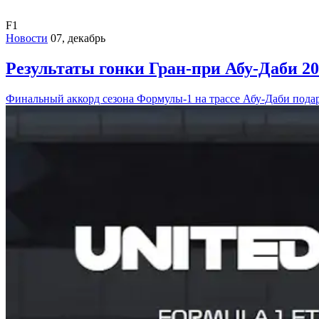
F1
Новости
07, декабрь
Результаты гонки Гран-при Абу-Даби 20
Финальный аккорд сезона Формулы-1 на трассе Абу-Даби пода