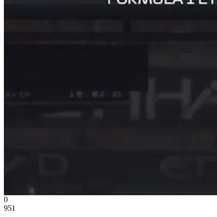
0
951