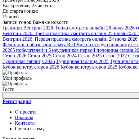
Воскресенье, 23 августа
До старта гонки:
15 дней
Записи гонок
Важные новости
Гран-при Венгрии 2026. Гонка смотреть онлайн 26 июля 2026 г
Венгрии 2026. Третья практика смотреть онлайн 25 июля 2026 
Венгрии 2026. Первая практика смотреть онлайн 24 июля 2026
Ферстаппен обозначил задачу Red Bull на вторую половину сез
2026
5 победителей и 5 неудачников первой половины сезона 2
Сезон 2026
Сезон 2025
Сезон 2024
Сезон 2023
Сезон 2022
Сезо
Турнирная таблица 2026
Турнирная таблица 2025
Турнирная та
Кубок конструкторов 2026
Кубок конструкторов 2025
Кубок ко
Мой профиль
Гости
Регистрация
О проекте
Правила
Контакты
Сменить тему