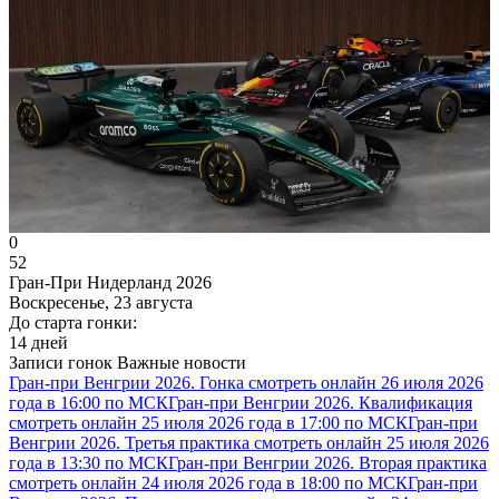
0
52
Гран-При Нидерланд 2026
Воскресенье, 23 августа
До старта гонки:
14 дней
Записи гонок
Важные новости
Гран-при Венгрии 2026. Гонка смотреть онлайн 26 июля 2026
года в 16:00 по МСК
Гран-при Венгрии 2026. Квалификация
смотреть онлайн 25 июля 2026 года в 17:00 по МСК
Гран-при
Венгрии 2026. Третья практика смотреть онлайн 25 июля 2026
года в 13:30 по МСК
Гран-при Венгрии 2026. Вторая практика
смотреть онлайн 24 июля 2026 года в 18:00 по МСК
Гран-при