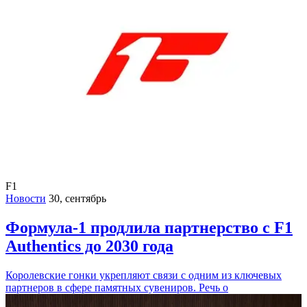
F1
Новости
30, сентябрь
Формула-1 продлила партнерство с F1
Authentics до 2030 года
Королевские гонки укрепляют связи с одним из ключевых
партнеров в сфере памятных сувениров. Речь о