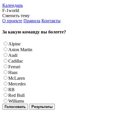
Календарь
F-1world
Сменить тему
О проекте
Правила
Контакты
За какую команду вы болеете?
Alpine
Aston Martin
Audi
Cadillac
Ferrari
Haas
McLaren
Mercedes
RB
Red Bull
Williams
Голосовать
Результаты