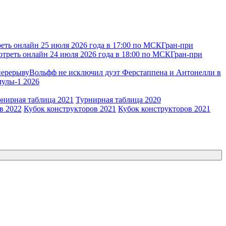
еть онлайн 25 июля 2026 года в 17:00 по МСК
Гран-при
отреть онлайн 24 июля 2026 года в 18:00 по МСК
Гран-при
перерыву
Вольфф не исключил дуэт Ферстаппена и Антонелли в
мулы-1 2026
рнирная таблица 2021
Турнирная таблица 2020
в 2022
Кубок конструкторов 2021
Кубок конструкторов 2021