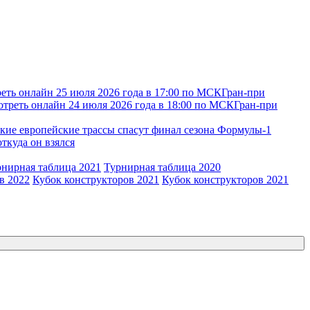
еть онлайн 25 июля 2026 года в 17:00 по МСК
Гран-при
отреть онлайн 24 июля 2026 года в 18:00 по МСК
Гран-при
кие европейские трассы спасут финал сезона Формулы-1
откуда он взялся
рнирная таблица 2021
Турнирная таблица 2020
в 2022
Кубок конструкторов 2021
Кубок конструкторов 2021