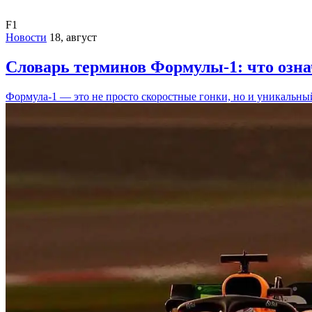
F1
Новости
18, август
Словарь терминов Формулы-1: что оз
Формула-1 — это не просто скоростные гонки, но и уникальн