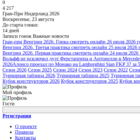
0
4 217
Гран-При Нидерланд 2026
Воскресенье, 23 августа
До старта гонки:
14 дней
Записи гонок
Важные новости
Гран-при Венгрии 2026. Гонка смотреть онлайн 26 июля 2026 г
Венгрии 2026. Третья практика смотреть онлайн 25 июля 2026 
Венгрии 2026. Первая практика смотреть онлайн 24 июля 2026
Вольфф не исключил дуэт Ферстаппена и Антонелли в Mercede
2026
Алонсо проехал по Монако на Lamborghini Sian FKP 37 за 
Сезон 2026
Сезон 2025
Сезон 2024
Сезон 2023
Сезон 2022
Сезо
Турнирная таблица 2026
Турнирная таблица 2025
Турнирная та
Кубок конструкторов 2026
Кубок конструкторов 2025
Кубок ко
Мой профиль
Гости
Регистрация
О проекте
Правила
Контакты