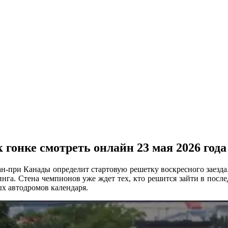
гонке смотреть онлайн 23 мая 2026 года
-при Канады определит стартовую решетку воскресного заезда
инга. Стена чемпионов уже ждет тех, кто решится зайти в пос
ых автодромов календаря.