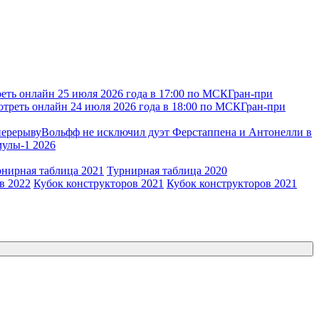
еть онлайн 25 июля 2026 года в 17:00 по МСК
Гран-при
отреть онлайн 24 июля 2026 года в 18:00 по МСК
Гран-при
перерыву
Вольфф не исключил дуэт Ферстаппена и Антонелли в
мулы-1 2026
рнирная таблица 2021
Турнирная таблица 2020
в 2022
Кубок конструкторов 2021
Кубок конструкторов 2021