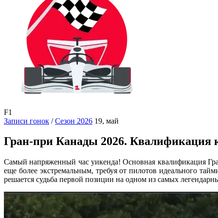
F1
Записи гонок
/
Сезон 2026
19, май
Гран-при Канады 2026. Квалификация к 
Самый напряженный час уикенда! Основная квалификация Гран
еще более экстремальным, требуя от пилотов идеального тайм
решается судьба первой позиции на одном из самых легендарн