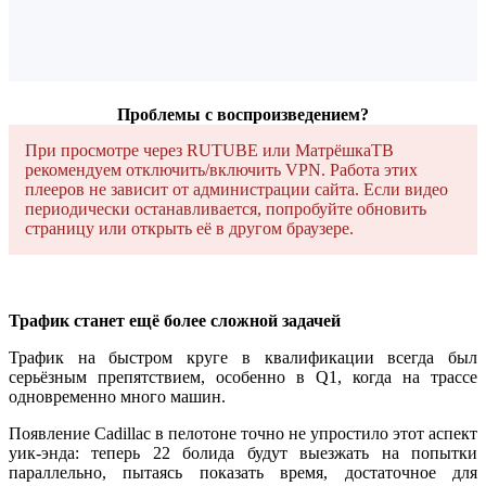
Проблемы с воспроизведением?
При просмотре через RUTUBE или МатрёшкаТВ
рекомендуем отключить/включить VPN. Работа этих
плееров не зависит от администрации сайта. Если видео
периодически останавливается, попробуйте обновить
страницу или открыть её в другом браузере.
Трафик станет ещё более сложной задачей
Трафик на быстром круге в квалификации всегда был
серьёзным препятствием, особенно в Q1, когда на трассе
одновременно много машин.
Появление Cadillac в пелотоне точно не упростило этот аспект
уик-энда: теперь 22 болида будут выезжать на попытки
параллельно, пытаясь показать время, достаточное для