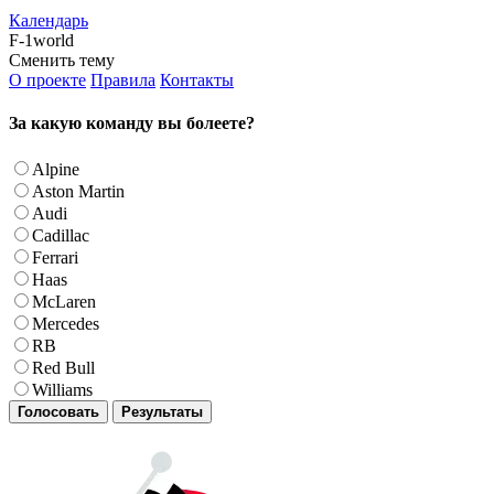
Календарь
F-1world
Сменить тему
О проекте
Правила
Контакты
За какую команду вы болеете?
Alpine
Aston Martin
Audi
Cadillac
Ferrari
Haas
McLaren
Mercedes
RB
Red Bull
Williams
Голосовать
Результаты