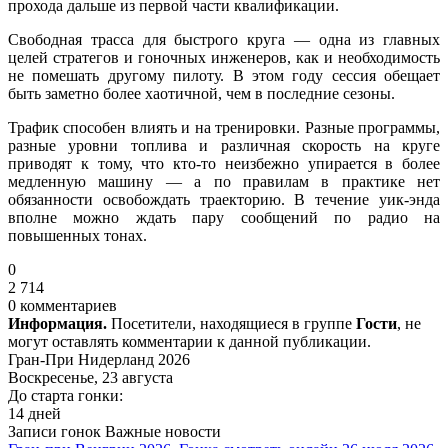
прохода дальше из первой части квалификации.
Свободная трасса для быстрого круга — одна из главных
целей стратегов и гоночных инженеров, как и необходимость
не помешать другому пилоту. В этом году сессия обещает
быть заметно более хаотичной, чем в последние сезоны.
Трафик способен влиять и на тренировки. Разные программы,
разные уровни топлива и различная скорость на круге
приводят к тому, что кто-то неизбежно упирается в более
медленную машину — а по правилам в практике нет
обязанности освобождать траекторию. В течение уик-энда
вполне можно ждать пару сообщений по радио на
повышенных тонах.
0
2 714
0 комментариев
Информация.
Посетители, находящиеся в группе
Гости
, не
могут оставлять комментарии к данной публикации.
Гран-При Нидерланд 2026
Воскресенье, 23 августа
До старта гонки:
14 дней
Записи гонок
Важные новости