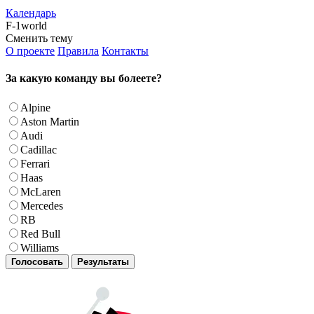
Календарь
F-1world
Сменить тему
О проекте
Правила
Контакты
За какую команду вы болеете?
Alpine
Aston Martin
Audi
Cadillac
Ferrari
Haas
McLaren
Mercedes
RB
Red Bull
Williams
Голосовать
Результаты