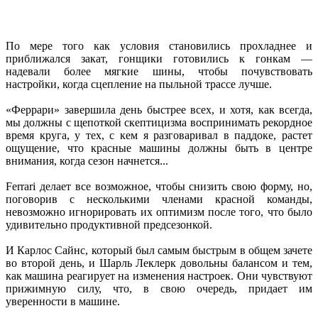
По мере того как условия становились прохладнее и
приближался закат, гонщики готовились к гонкам —
надевали более мягкие шины, чтобы почувствовать
настройки, когда сцепление на пыльной трассе лучше.
«Феррари» завершила день быстрее всех, и хотя, как всегда,
мы должны с щепоткой скептицизма воспринимать рекордное
время круга, у тех, с кем я разговаривал в паддоке, растет
ощущение, что красные машины должны быть в центре
внимания, когда сезон начнется...
Ferrari делает все возможное, чтобы снизить свою форму, но,
поговорив с несколькими членами красной команды,
невозможно игнорировать их оптимизм после того, что было
удивительно продуктивной предсезонкой.
И Карлос Сайнс, который был самым быстрым в общем зачете
во второй день, и Шарль Леклерк довольны балансом и тем,
как машина реагирует на изменения настроек. Они чувствуют
прижимную силу, что, в свою очередь, придает им
уверенности в машине.