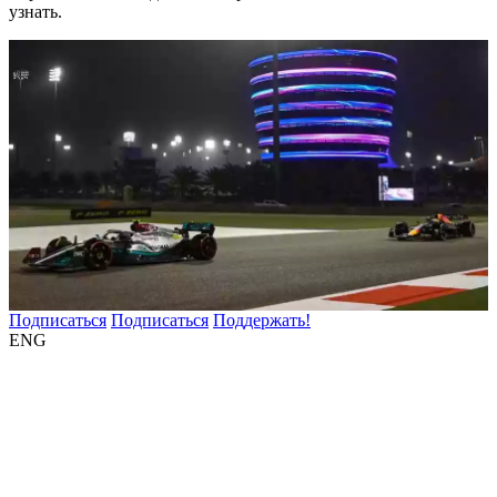
узнать.
Подписаться
Подписаться
Поддержать!
ENG