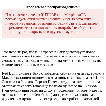
Проблемы с воспроизведением?
При просмотре через RUTUBE или МатрёшкаТВ
рекомендуем отключить/включить VPN. Работа этих
плееров не зависит от администрации сайта. Если видео
периодически останавливается, попробуйте обновить
страницу или открыть её в другом браузере.
Это первый раз, когда на трассе в Баку дебютирует новое
поколение автомобилей. Эти новые автомобили быстрее на
скоростных участках и медленнее на медленных участках по
сравнению с прошлым сезоном.
Red Bull прибыл в Баку с победной серией из четырех гонок, а
Макс Ферстаппен лидирует в чемпионате с отрывом от Шарля
Леклера на 9 очков. Серхио Перес следует за ними по пятам,
отставая от своего товарища по команде всего на 15 очков.
Имя мексиканца было на слуху в последние полторы недели,
что связано с его победой на Гран-при Монако и новым
двухлетним продлением контракта с австрийской командой.