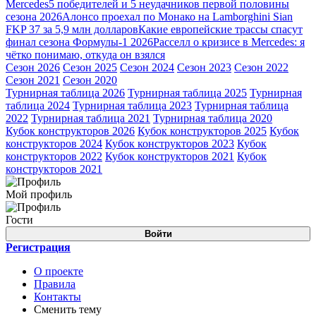
Mercedes
5 победителей и 5 неудачников первой половины
сезона 2026
Алонсо проехал по Монако на Lamborghini Sian
FKP 37 за 5,9 млн долларов
Какие европейские трассы спасут
финал сезона Формулы-1 2026
Расселл о кризисе в Mercedes: я
чётко понимаю, откуда он взялся
Сезон 2026
Сезон 2025
Сезон 2024
Сезон 2023
Сезон 2022
Сезон 2021
Сезон 2020
Турнирная таблица 2026
Турнирная таблица 2025
Турнирная
таблица 2024
Турнирная таблица 2023
Турнирная таблица
2022
Турнирная таблица 2021
Турнирная таблица 2020
Кубок конструкторов 2026
Кубок конструкторов 2025
Кубок
конструкторов 2024
Кубок конструкторов 2023
Кубок
конструкторов 2022
Кубок конструкторов 2021
Кубок
конструкторов 2021
Мой профиль
Гости
Войти
Регистрация
О проекте
Правила
Контакты
Сменить тему