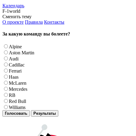
Календарь
F-1world
Сменить тему
О проекте
Правила
Контакты
За какую команду вы болеете?
Alpine
Aston Martin
Audi
Cadillac
Ferrari
Haas
McLaren
Mercedes
RB
Red Bull
Williams
Голосовать
Результаты